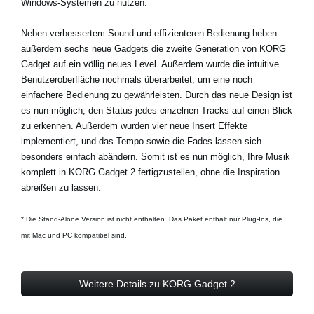
Windows-Systemen zu nutzen.
Neben verbessertem Sound und effizienteren Bedienung heben
außerdem sechs neue Gadgets die zweite Generation von KORG
Gadget auf ein völlig neues Level. Außerdem wurde die intuitive
Benutzeroberfläche nochmals überarbeitet, um eine noch
einfachere Bedienung zu gewährleisten. Durch das neue Design ist
es nun möglich, den Status jedes einzelnen Tracks auf einen Blick
zu erkennen. Außerdem wurden vier neue Insert Effekte
implementiert, und das Tempo sowie die Fades lassen sich
besonders einfach abändern. Somit ist es nun möglich, Ihre Musik
komplett in KORG Gadget 2 fertigzustellen, ohne die Inspiration
abreißen zu lassen.
* Die Stand-Alone Version ist nicht enthalten. Das Paket enthält nur Plug-Ins, die
mit Mac und PC kompatibel sind.
Weitere Details zu KORG Gadget 2