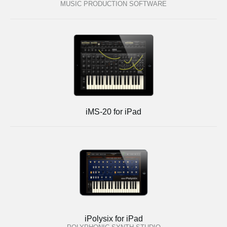
MUSIC PRODUCTION SOFTWARE
iMS-20 for iPad
iPolysix for iPad