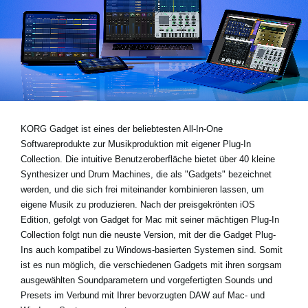
Neuigkeiten
Gebiet / Land
Social Media
KORG Gadget ist eines der beliebtesten All-In-One
Softwareprodukte zur Musikproduktion mit eigener Plug-In
Über KORG
Collection. Die intuitive Benutzeroberfläche bietet über 40 kleine
Synthesizer und Drum Machines, die als "Gadgets" bezeichnet
werden, und die sich frei miteinander kombinieren lassen, um
eigene Musik zu produzieren. Nach der preisgekrönten iOS
Edition, gefolgt von Gadget for Mac mit seiner mächtigen Plug-In
Collection folgt nun die neuste Version, mit der die Gadget Plug-
Ins auch kompatibel zu Windows-basierten Systemen sind. Somit
ist es nun möglich, die verschiedenen Gadgets mit ihren sorgsam
ausgewählten Soundparametern und vorgefertigten Sounds und
Presets im Verbund mit Ihrer bevorzugten DAW auf Mac- und