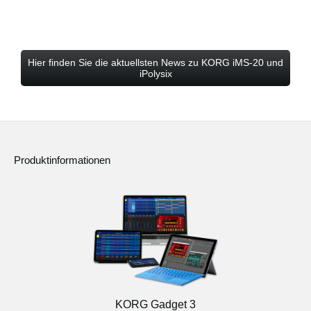
Hier finden Sie die aktuellsten News zu KORG iMS-20 und
iPolysix
Produktinformationen
KORG Gadget 3