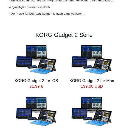
* Zusätzliche Inhalte, die als In-App-Käufe angeboten werden, sind ebenfalls zu
vergünstigten Preisen erhältlich
* Die Preise für iOS Apps können je nach Land variieren.
KORG Gadget 2 Serie
KORG Gadget 2 for iOS
KORG Gadget 2 for Mac
21,99 €
199,00 USD