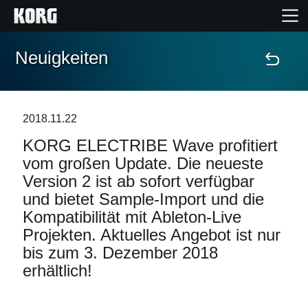
Neuigkeiten
Home
Produkte
2018.11.22
KORG ELECTRIBE Wave profitiert
Extras
vom großen Update. Die neueste
Version 2 ist ab sofort verfügbar
Events
und bietet Sample-Import und die
Kompatibilität mit Ableton-Live
Support
Projekten. Aktuelles Angebot ist nur
bis zum 3. Dezember 2018
Händlersuche
erhältlich!
Shop