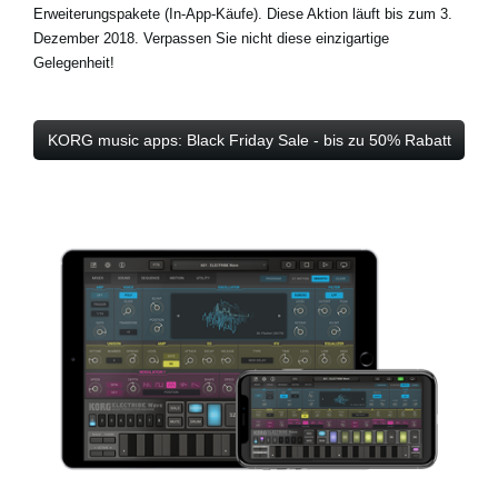
Erweiterungspakete (In-App-Käufe). Diese Aktion läuft bis zum 3.
Dezember 2018. Verpassen Sie nicht diese einzigartige
Gelegenheit!
KORG music apps: Black Friday Sale - bis zu 50% Rabatt