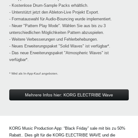
- Kostenlose Drum-Sample Packs erhältlich.
- Unterstützt jetzt den Ableton-Live Projekt Export.
- Formatauswahl für Audio-Bouncing wurde implementiert.
- Neuer "Pattern Play Mode". Wählen Sie aus bis zu 3
unterschiedlichen Möglichkeiten Pattern abzuspielen.
- Weitere Verbesserungen und Fehlerbehebungen.
- Neues Erweiterungspaket "Solid Waves" ist verfügbar*.
- Das neue Erweiterungspaket "Atmospheric Waves" ist
verfügbar*.
* Wird als In-App-Kauf angeboten.
Mehrere Infos hier: KORG ELECTRIBE Wave
KORG Music Production App:
“Black Friday” sale mit bis zu 50%
Rabatt.
. Dies gilt für die KORG ELECTRIBE WAVE und die