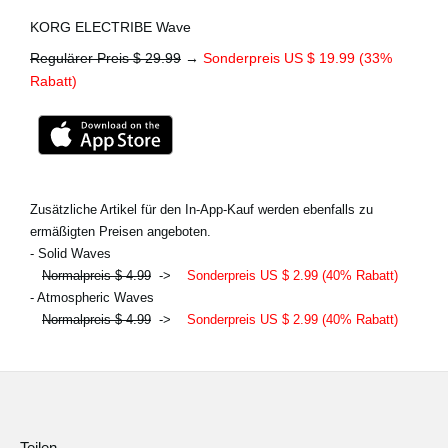
KORG ELECTRIBE Wave
Regulärer Preis $ 29.99
→
Sonderpreis US $ 19.99 (33%
Rabatt)
Zusätzliche Artikel für den In-App-Kauf werden ebenfalls zu
ermäßigten Preisen angeboten.
- Solid Waves
Normalpreis $ 4.99
->
Sonderpreis US $ 2.99 (40% Rabatt)
- Atmospheric Waves
Normalpreis $ 4.99
->
Sonderpreis US $ 2.99 (40% Rabatt)
Teilen