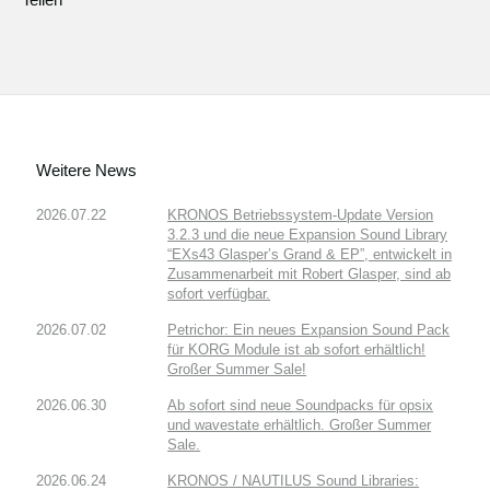
Weitere News
2026.07.22
KRONOS Betriebssystem-Update Version
3.2.3 und die neue Expansion Sound Library
“EXs43 Glasper’s Grand & EP”, entwickelt in
Zusammenarbeit mit Robert Glasper, sind ab
sofort verfügbar.
2026.07.02
Petrichor: Ein neues Expansion Sound Pack
für KORG Module ist ab sofort erhältlich!
Großer Summer Sale!
2026.06.30
Ab sofort sind neue Soundpacks für opsix
und wavestate erhältlich. Großer Summer
Sale.
2026.06.24
KRONOS / NAUTILUS Sound Libraries: