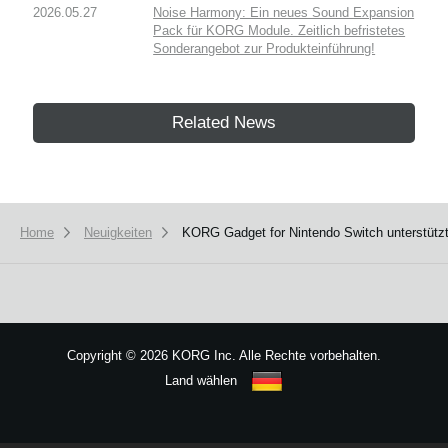
2026.05.27
Noise Harmony: Ein neues Sound Expansion
Pack für KORG Module. Zeitlich befristetes
Sonderangebot zur Produkteinführung!
Related News
Home
Neuigkeiten
KORG Gadget for Nintendo Switch unterstützt
Copyright
©
2026 KORG Inc. Alle Rechte vorbehalten.
Land wählen
Sitemap
We use cookies to give you the best experience on this website.
Learn m