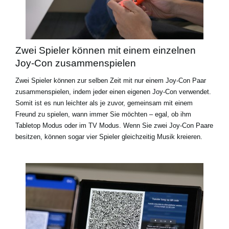
Zwei Spieler können mit einem einzelnen
Joy-Con zusammenspielen
Zwei Spieler können zur selben Zeit mit nur einem Joy-Con Paar
zusammenspielen, indem jeder einen eigenen Joy-Con verwendet.
Somit ist es nun leichter als je zuvor, gemeinsam mit einem
Freund zu spielen, wann immer Sie möchten – egal, ob ihm
Tabletop Modus oder im TV Modus. Wenn Sie zwei Joy-Con Paare
besitzen, können sogar vier Spieler gleichzeitig Musik kreieren.