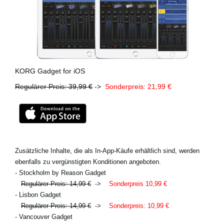
KORG Gadget for iOS
Regulärer Preis: 39,99 €
->
Sonderpreis: 21,99 €
Zusätzliche Inhalte, die als In-App-Käufe erhältlich sind, werden
ebenfalls zu vergünstigten Konditionen angeboten.
- Stockholm by Reason Gadget
Regulärer Preis: 14,99 €
->
Sonderpreis 10,99 €
- Lisbon Gadget
Regulärer Preis: 14,99 €
->
Sonderpreis: 10,99 €
- Vancouver Gadget