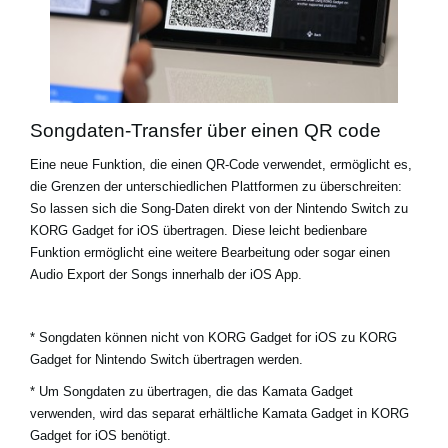
Songdaten-Transfer über einen QR code
Eine neue Funktion, die einen QR-Code verwendet, ermöglicht es,
die Grenzen der unterschiedlichen Plattformen zu überschreiten:
So lassen sich die Song-Daten direkt von der Nintendo Switch zu
KORG Gadget for iOS übertragen. Diese leicht bedienbare
Funktion ermöglicht eine weitere Bearbeitung oder sogar einen
Audio Export der Songs innerhalb der iOS App.
*
Songdaten können nicht von KORG Gadget for iOS zu KORG
Gadget for Nintendo Switch übertragen werden.
*
Um Songdaten zu übertragen, die das Kamata Gadget
verwenden, wird das separat erhältliche Kamata Gadget in KORG
Gadget for iOS benötigt.