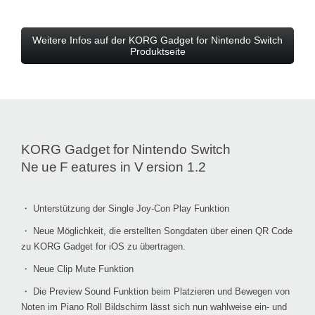
Weitere Infos auf der KORG Gadget for Nintendo Switch
Produktseite
KORG Gadget for Nintendo Switch
Ne
ue
F
eatures in
V
ersion 1.2
・
Unterstützung der Single Joy-Con Play Funktion
・
Neue Möglichkeit, die erstellten Songdaten über einen QR Code
zu KORG Gadget for iOS zu übertragen.
・
Neue Clip Mute Funktion
・
Die Preview Sound Funktion beim Platzieren und Bewegen von
Noten im Piano Roll Bildschirm lässt sich nun wahlweise ein- und