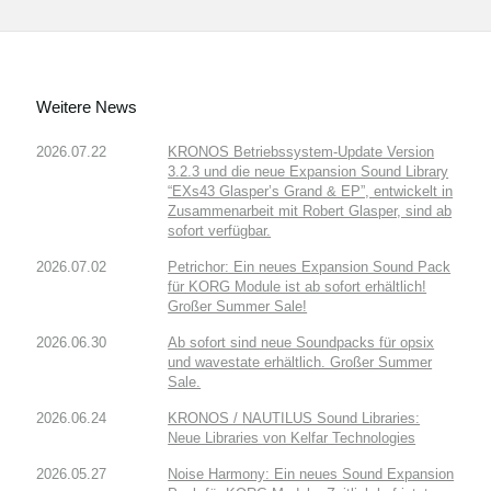
Weitere News
2026.07.22
KRONOS Betriebssystem-Update Version
3.2.3 und die neue Expansion Sound Library
“EXs43 Glasper’s Grand & EP”, entwickelt in
Zusammenarbeit mit Robert Glasper, sind ab
sofort verfügbar.
2026.07.02
Petrichor: Ein neues Expansion Sound Pack
für KORG Module ist ab sofort erhältlich!
Großer Summer Sale!
2026.06.30
Ab sofort sind neue Soundpacks für opsix
und wavestate erhältlich. Großer Summer
Sale.
2026.06.24
KRONOS / NAUTILUS Sound Libraries:
Neue Libraries von Kelfar Technologies
2026.05.27
Noise Harmony: Ein neues Sound Expansion