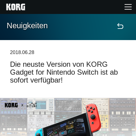
Neuigkeiten
Home
Produkte
2018.06.28
Die neuste Version von KORG
Extras
Gadget for Nintendo Switch ist ab
sofort verfügbar!
Events
Support
Händlersuche
Shop