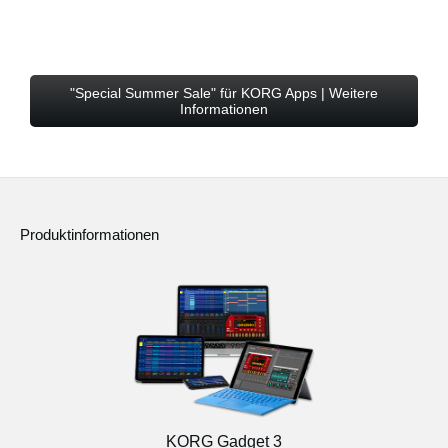
"Special Summer Sale" für KORG Apps | Weitere
Informationen
Produktinformationen
KORG Gadget 3