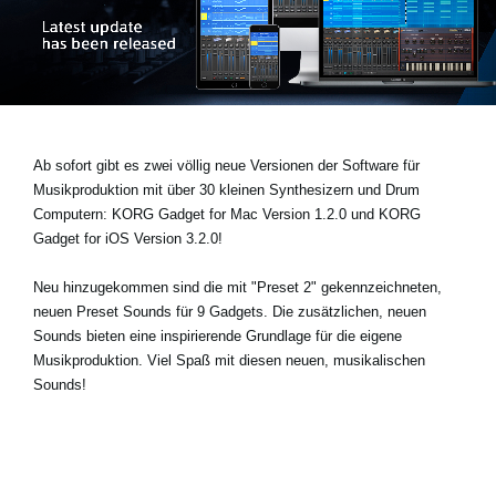
Neuigkeiten
Gebiet / Land
Ab sofort gibt es zwei völlig neue Versionen der Software für
Social Media
Musikproduktion mit über 30 kleinen Synthesizern und Drum
Computern:
KORG Gadget for Mac Version 1.2.0
und
KORG
Gadget for iOS Version 3.2.0
!
Über KORG
Neu hinzugekommen sind die mit "Preset 2" gekennzeichneten,
neuen Preset Sounds für 9 Gadgets
. Die zusätzlichen, neuen
Sounds bieten eine inspirierende Grundlage für die eigene
Musikproduktion. Viel Spaß mit diesen neuen, musikalischen
Sounds!