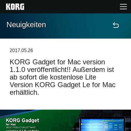
Neuigkeiten
Home
Produkte
2017.05.26
KORG Gadget for Mac version
Extras
1.1.0 veröffentlicht!! Außerdem ist
ab sofort die kostenlose Lite
Events
Version KORG Gadget Le for Mac
erhältlich.
Support
Händlersuche
Shop