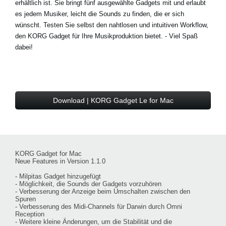
erhältlich ist. Sie bringt fünf ausgewählte Gadgets mit und erlaubt
es jedem Musiker, leicht die Sounds zu finden, die er sich
wünscht. Testen Sie selbst den nahtlosen und intuitiven Workflow,
den KORG Gadget für Ihre Musikproduktion bietet. - Viel Spaß
dabei!
Download | KORG Gadget Le for Mac
KORG Gadget for Mac
Neue Features in Version 1.1.0
- Milpitas Gadget hinzugefügt
- Möglichkeit, die Sounds der Gadgets vorzuhören
- Verbesserung der Anzeige beim Umschalten zwischen den
Spuren
- Verbesserung des Midi-Channels für Darwin durch Omni
Reception
- Weitere kleine Änderungen, um die Stabilität und die