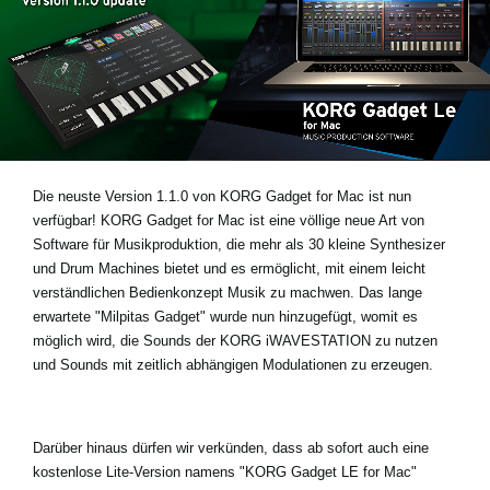
Neuigkeiten
Gebiet / Land
Social Media
Die neuste
Version 1.1.0 von KORG Gadget for Mac
ist nun
verfügbar! KORG Gadget for Mac ist eine völlige neue Art von
Über KORG
Software für Musikproduktion, die mehr als 30 kleine Synthesizer
und Drum Machines bietet und es ermöglicht, mit einem leicht
verständlichen Bedienkonzept Musik zu machwen. Das lange
erwartete
"Milpitas Gadget"
wurde nun hinzugefügt, womit es
möglich wird, die Sounds der KORG iWAVESTATION zu nutzen
und Sounds mit zeitlich abhängigen Modulationen zu erzeugen.
Darüber hinaus dürfen wir verkünden, dass ab sofort auch eine
kostenlose Lite-Version namens
"KORG Gadget LE for Mac"