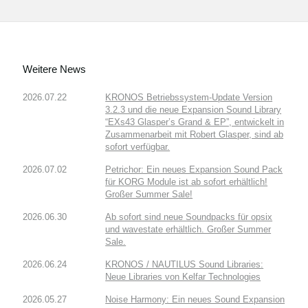
Weitere News
2026.07.22
KRONOS Betriebssystem-Update Version
3.2.3 und die neue Expansion Sound Library
“EXs43 Glasper’s Grand & EP”, entwickelt in
Zusammenarbeit mit Robert Glasper, sind ab
sofort verfügbar.
2026.07.02
Petrichor: Ein neues Expansion Sound Pack
für KORG Module ist ab sofort erhältlich!
Großer Summer Sale!
2026.06.30
Ab sofort sind neue Soundpacks für opsix
und wavestate erhältlich. Großer Summer
Sale.
2026.06.24
KRONOS / NAUTILUS Sound Libraries:
Neue Libraries von Kelfar Technologies
2026.05.27
Noise Harmony: Ein neues Sound Expansion