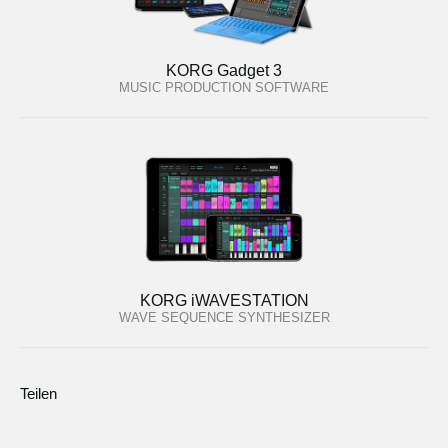
KORG Gadget 3
MUSIC PRODUCTION SOFTWARE
KORG iWAVESTATION
WAVE SEQUENCE SYNTHESIZER
Teilen