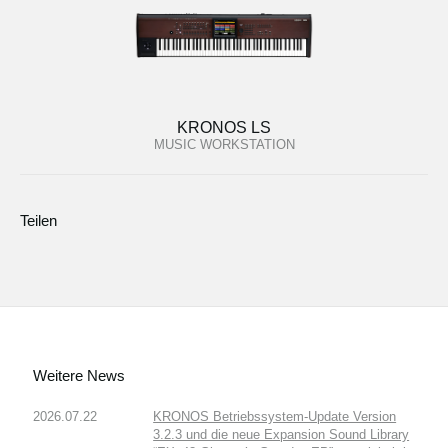
KRONOS LS
MUSIC WORKSTATION
Teilen
Weitere News
2026.07.22
KRONOS Betriebssystem-Update Version
3.2.3 und die neue Expansion Sound Library