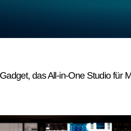
adget, das All-in-One Studio für M