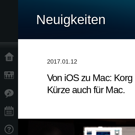
Neuigkeiten
Home
2017.01.12
Von iOS zu Mac: Korg G
Produkte
Kürze auch für Mac.
Extras
Events
Support