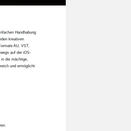
 einfachen Handhabung
jeden kreativen
 Formate AU, VST,
wegs auf der iOS-
 in die mächtige,
reich und ermöglicht
ren.