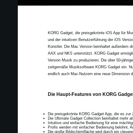
KORG Gadget, die preisgekrönte iOS App für Mus
und der intuitiven Benutzerführung der iOS Versio
Künstler. Die Mac Version beinhaltet außerdem d
AAX und NKS unterstützt. KORG Gadget ermöglich
Version Musik zu produzieren. Die über 50-jährig
zeitgemäße Musiksoftware KORG Gadget ein. Nun 
endlich auch Mac-Nutzern eine neue Dimension
Die Haupt-Features von KORG Gadget
Die preisgekrönte KORG Gadget App, die es zur Ze
Die Ultimate Gadget Collection beinhaltet mehr a
Intuitive und einfache Bedienung für eine mäch
Profis werden mit einfacher Bedienung belohnt, An
Die große Bildschirmfläche wird durch ein clevere