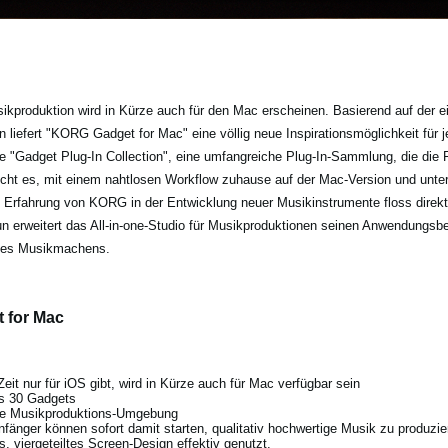
ikproduktion wird in Kürze auch für den Mac erscheinen. Basierend auf der
n liefert "KORG Gadget for Mac" eine völlig neue Inspirationsmöglichkeit für 
ie "Gadget Plug-In Collection", eine umfangreiche Plug-In-Sammlung, die die
t es, mit einem nahtlosen Workflow zuhause auf der Mac-Version und unter
e Erfahrung von KORG in der Entwicklung neuer Musikinstrumente floss direkt
erweitert das All-in-one-Studio für Musikproduktionen seinen Anwendungsbe
 des Musikmachens.
 for Mac
it nur für iOS gibt, wird in Kürze auch für Mac verfügbar sein
ls 30 Gadgets
tige Musikproduktions-Umgebung
fänger können sofort damit starten, qualitativ hochwertige Musik zu produzie
s, viergeteiltes Screen-Design effektiv genutzt.