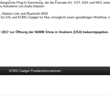
 umfangreiche Plug-In-Sammlung, die die Formate AU, VST, AAX und NKS unter
te Aufnahme von Audio-Dateien.
a, Ableton Link und Bluetooth MIDI
or iOS und KORG Gadget for Mac ermöglicht einen geradlinigen Workflow, 
 2017 zur Öffnung der NAMM Show in Anaheim (USA) bekanntgegeben. Ak
KORG Gadget Produktinformationen