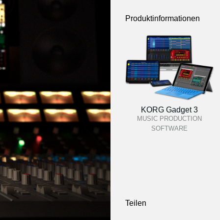
Produktinformationen
KORG Gadget 3
MUSIC PRODUCTION
SOFTWARE
Teilen