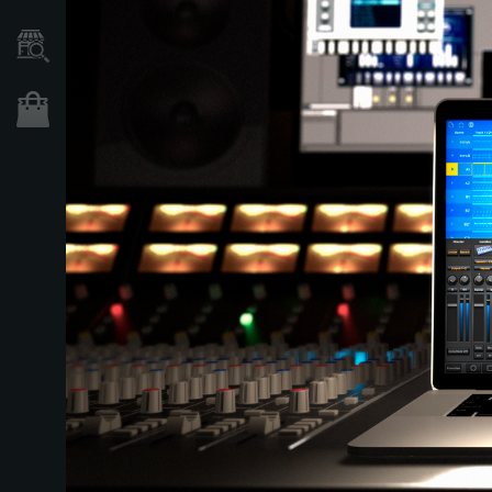
Händlersuche
Shop