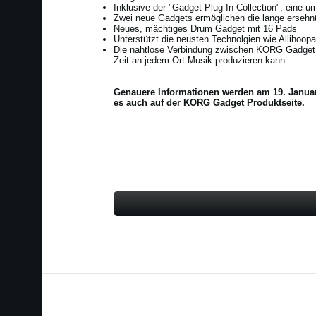
Inklusive der "Gadget Plug-In Collection", eine
Zwei neue Gadgets ermöglichen die lange ersehn
Neues, mächtiges Drum Gadget mit 16 Pads
Unterstützt die neusten Technolgien wie Allihoop
Die nahtlose Verbindung zwischen KORG Gadget f
Zeit an jedem Ort Musik produzieren kann.
Genauere Informationen werden am 19. Januar
es auch auf der KORG Gadget Produktseite.