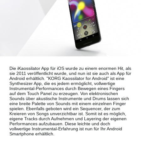
Neuigkeiten
Gebiet / Land
Social Media
Die iKaossilator App für iOS wurde zu einem enormen Hit, als
Über KORG
sie 2011 veröffentlicht wurde, und nun ist sie auch als App für
Android erhältlich.
"KORG Kaossilator for Android"
ist eine
Synthesizer App, die es jedem ermöglicht, vollwertige
Instrumental-Performances durch Bewegen eines Fingers
auf dem Touch Panel zu erzeugen. Von elektronischen
Sounds über akustische Instrumente und Drums lassen sich
eine breite Palette von Sounds mit einem einzelnen Finger
spielen. Ebenfalls geboten wird ein Sequencer, der zum
Kreieren von Songs unverzichtbar ist. Somit ist es möglich,
eigene Tracks durch Aufnehmen und Layering der eigenen
Performances aufzubauen. Diese leichte und doch
vollwertige Instrumental-Erfahrung ist nun für Ihr
Android
Smartphone
erhältlich.