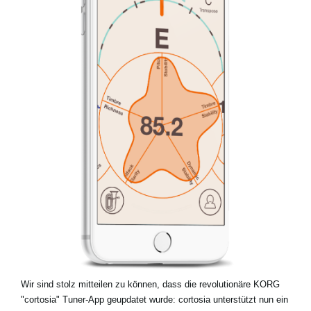
Neuigkeiten
Gebiet / Land
Social Media
Über KORG
Wir sind stolz mitteilen zu können, dass die revolutionäre KORG
"cortosia" Tuner-App geupdatet wurde: cortosia unterstützt nun ein