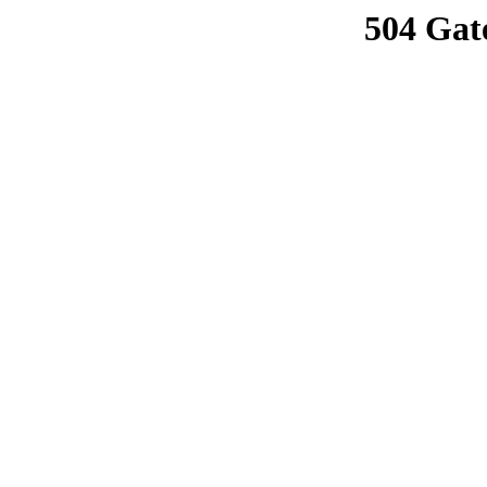
504 Gat