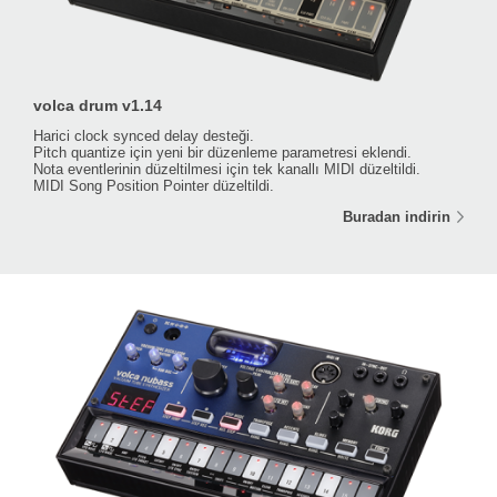
volca drum v1.14
Harici clock synced delay desteği.
Pitch quantize için yeni bir düzenleme parametresi eklendi.
Nota eventlerinin düzeltilmesi için tek kanallı MIDI düzeltildi.
MIDI Song Position Pointer düzeltildi.
Buradan indirin