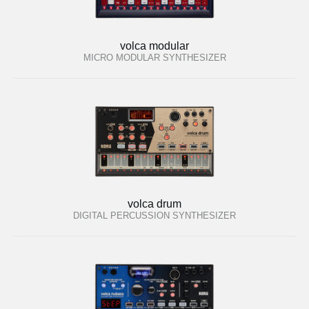
volca modular
MICRO MODULAR SYNTHESIZER
volca drum
DIGITAL PERCUSSION SYNTHESIZER