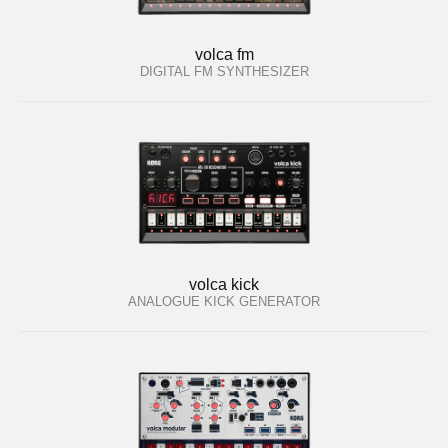
volca fm
DIGITAL FM SYNTHESIZER
volca kick
ANALOGUE KICK GENERATOR