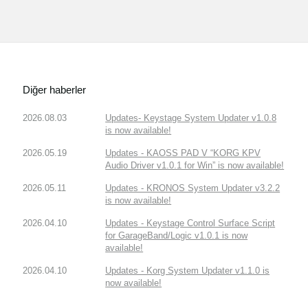
Diğer haberler
2026.08.03
Updates- Keystage System Updater v1.0.8
is now available!
2026.05.19
Updates - KAOSS PAD V “KORG KPV
Audio Driver v1.0.1 for Win” is now available!
2026.05.11
Updates - KRONOS System Updater v3.2.2
is now available!
2026.04.10
Updates - Keystage Control Surface Script
for GarageBand/Logic v1.0.1 is now
available!
2026.04.10
Updates - Korg System Updater v1.1.0 is
now available!