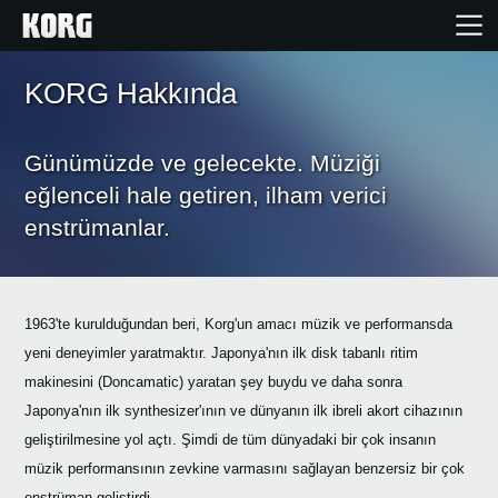
KORG Hakkında
Ana Sayfa
Günümüzde ve gelecekte. Müziği
Ürünler
eğlenceli hale getiren, ilham verici
enstrümanlar.
Özellikler
Etkinlikler
1963'te kurulduğundan beri, Korg'un amacı müzik ve performansda
yeni deneyimler yaratmaktır. Japonya'nın ilk disk tabanlı ritim
Destek
makinesini (Doncamatic) yaratan şey buydu ve daha sonra
Japonya'nın ilk synthesizer'ının ve dünyanın ilk ibreli akort cihazının
Mağaza Bulucu
geliştirilmesine yol açtı. Şimdi de tüm dünyadaki bir çok insanın
müzik performansının zevkine varmasını sağlayan benzersiz bir çok
enstrüman geliştirdi.