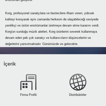
Haberler
Konum
Korg, profesyonel sanatçılara ve bestecilere ilham veren, yüksek
kaliteyi koruyarak aynı zamanda herkesin de ulaşabileceği seviyede
Sosyal Medya
yenilikçi ve üstün enstrümanlar üretmeye devam etme kararını verdi.
Korg'un sunduğu müzik aletleri, Korg ürünlerini severek kullanmaya
devam eden pek çok sanatçı ve kullanıcıların düşüncelerini ve
KORG Hakkında
değerlerini yansıtmaktadır. Günümüzde ve gelecekte.
İçerik
Firma Profili
Distribütörler