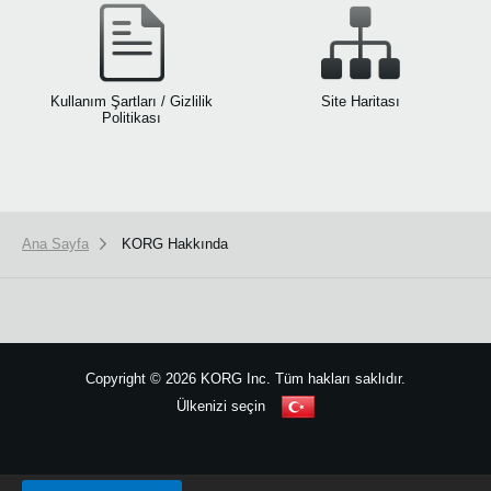
Kullanım Şartları / Gizlilik
Site Haritası
Politikası
Ana Sayfa
KORG Hakkında
Copyright
©
2026 KORG Inc. Tüm hakları saklıdır.
Ülkenizi seçin
Site Haritası
We use cookies to give you the best experience on this website.
Learn m