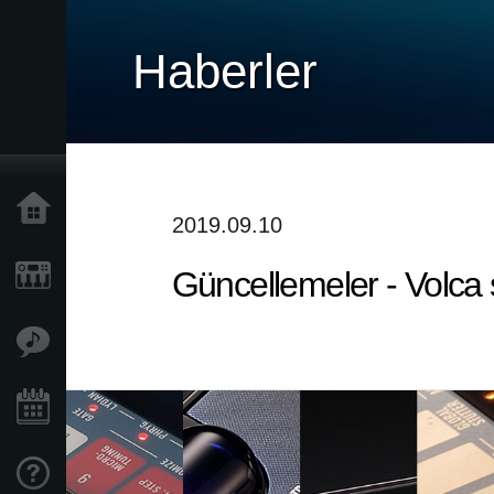
Haberler
Ana Sayfa
2019.09.10
Güncellemeler - Volca 
Ürünler
Özellikler
Etkinlikler
Destek