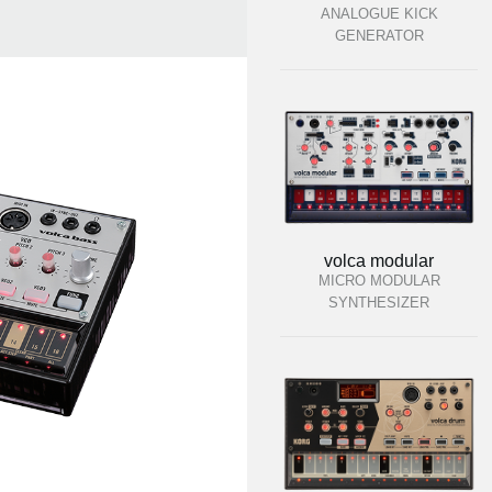
ANALOGUE KICK
GENERATOR
volca modular
MICRO MODULAR
SYNTHESIZER