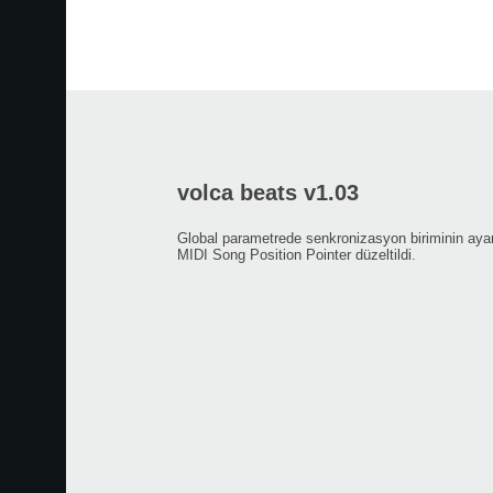
volca beats v1.03
Global parametrede senkronizasyon biriminin ayar
MIDI Song Position Pointer düzeltildi.