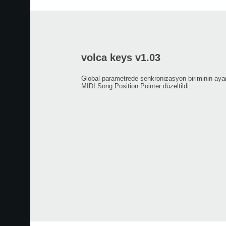
volca keys v1.03
Global parametrede senkronizasyon biriminin ayar
MIDI Song Position Pointer düzeltildi.