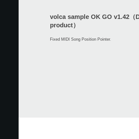
volca sample OK GO v1.42（D
product）
Fixed MIDI Song Position Pointer.