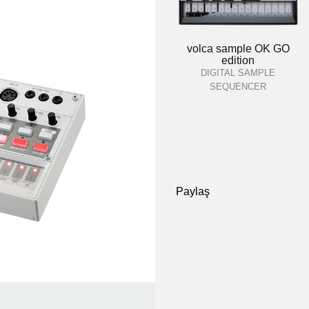
volca sample OK GO
edition
DIGITAL SAMPLE
SEQUENCER
Paylaş