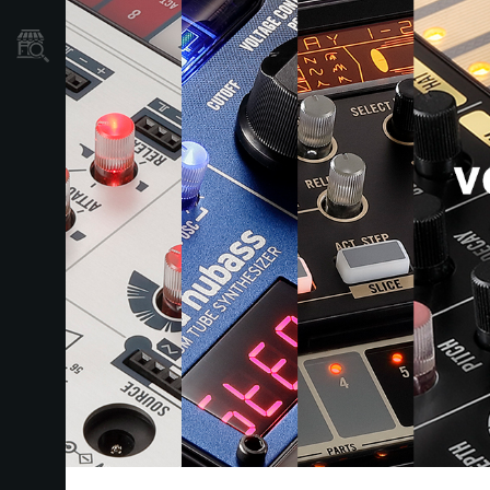
Mağaza Bulucu