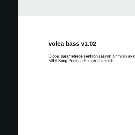
volca bass v1.02
Global parametrede senkronizasyon biriminin ayar
MIDI Song Position Pointer düzeltildi.