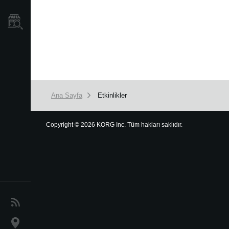
Mağaza Bulucu
Ana Sayfa
Etkinlikler
Copyright
©
2026 KORG Inc. Tüm hakları saklıdır.
Haberler
Konum