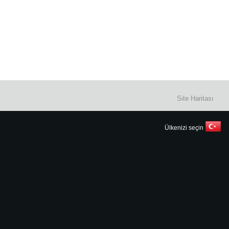
Site Haritası
Ülkenizi seçin