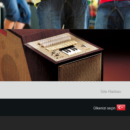
Site Haritası
Ülkenizi seçin