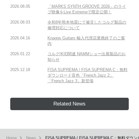
2026.08.05
「MARKS SYNTH GROOVE 2026」のライ
ブ映像をLive Extremeで限定公開！
2026.08.03
令和8年熊本地震にて被災したコルグ製品の
修理対応について
2026.04.16
Knaggs Guitars 輸入代理店業務終了のご案
内
2026.01.22
コルグ/KID関連 NAMMショー出展製品のお
知らせ
2025.12.18
FISA SUPREMA / FISA SUPREMA C：無料
ダウンロード音色「French Jazz 2」
「French Jazz 3」新登場
Related News
Home
News
FISA SUPREMA / FISA SUPREMA C：無料ダウン