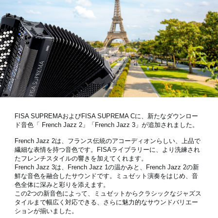
News
Location
Social Media
About KORG
FISA SUPREMAおよびFISA SUPREMA Cに、新たなダウンロー
ド音色「
French Jazz 2」「French Jazz 3」
が追加されました。
French Jazz 2は、フランス伝統のアコーディオンらしい、上品で
繊細な表情を持つ音色です。FISAライブラリーに、より洗練され
たフレンチスタイルの響きを加えてくれます。
French Jazz 3は、French Jazz 1の温かみと、French Jazz 2の新
鮮な音色を融合したサウンドです。ミュゼット演奏をはじめ、音
色全体に深みと彩りを添えます。
この2つの新音色によって、ミュゼットからクラシックなジャズス
タイルまで幅広く対応できる、さらに魅力的なサウンドバリエー
ションが揃いました。