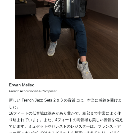
Erwan Mellec
French Accordionist & Composer
新しい French Jazz Sets 2 & 3 の音質には、本当に感銘を受けま
した。
16フィートの低音域は深みがあり豊かで、細部まで非常によく作
り込まれています。また、4フィートの高音域も美しい倍音を備え
ています。ミュゼットやセレストのレジスターは、フランス・ア
コーディオンならではのスピリットを見事に捉えており、パリら