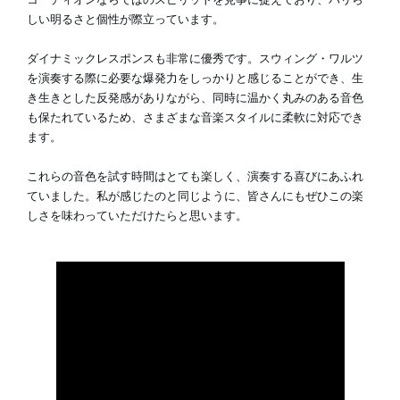
しい明るさと個性が際立っています。
ダイナミックレスポンスも非常に優秀です。スウィング・ワルツ
を演奏する際に必要な爆発力をしっかりと感じることができ、生
き生きとした反発感がありながら、同時に温かく丸みのある音色
も保たれているため、さまざまな音楽スタイルに柔軟に対応でき
ます。
これらの音色を試す時間はとても楽しく、演奏する喜びにあふれ
ていました。私が感じたのと同じように、皆さんにもぜひこの楽
しさを味わっていただけたらと思います。