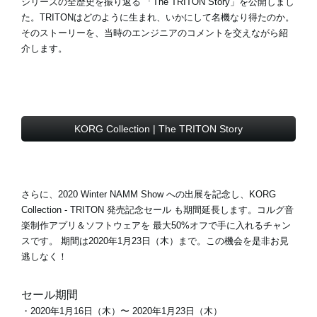
シリーズの全歴史を振り返る
「The TRITON Story」
を公開しまし
た。TRITONはどのように生まれ、いかにして名機なり得たのか。
そのストーリーを、当時のエンジニアのコメントを交えながら紹
介します。
KORG Collection | The TRITON Story
さらに、2020 Winter NAMM Show への出展を記念し、KORG
Collection - TRITON
発売記念セール
も期間延長します。コルグ音
楽制作アプリ＆ソフトウェアを
最大50%オフ
で手に入れるチャン
スです。 期間は2020年1月23日（木）まで。この機会を是非お見
逃しなく！
セール期間
・2020年1月16日（木）〜 2020年1月23日（木）