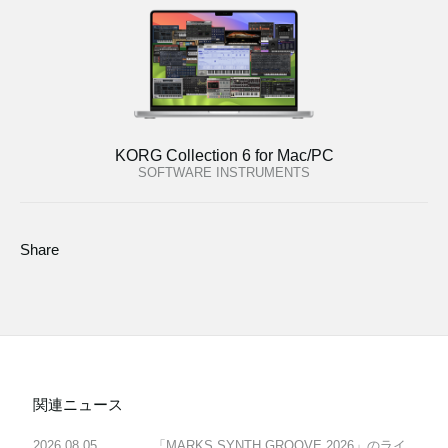
KORG Collection 6 for Mac/PC
SOFTWARE INSTRUMENTS
Share
関連ニュース
2026.08.05
「MARKS SYNTH GROOVE 2026」のライ