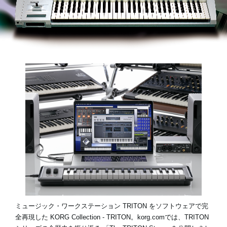
News
Location
Social Media
About KORG
ミュージック・ワークステーション TRITON をソフトウェアで完
全再現した
KORG Collection - TRITON
。korg.comでは、TRITON