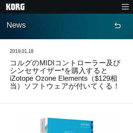
News
Home
Products
2019.01.18
コルグのMIDIコントローラー及び
Import Products
シンセサイザー*を購入すると
iZotope Ozone Elements（$129相
Features
当）ソフトウェアが付いてくる！
Events
Support
Store Locator