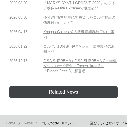
2026.08.05
「MARKS SYNTH GROOVE 2026」のライ
ブ映像をLive Extremeで限定公開！
2026.08.03
令和8年熊本地震にて被災したコルグ製品の
修理対応について
2026.04.16
Knaggs Guitars 輸入代理店業務終了のご案
内
2026.01.22
コルグ/KID関連 NAMMショー出展製品のお
知らせ
2025.12.18
FISA SUPREMA / FISA SUPREMA C：無料
ダウンロード音色「French Jazz 2」
「French Jazz 3」新登場
Related News
Home
News
コルグのMIDIコントローラー及びシンセサイザー*を購入す