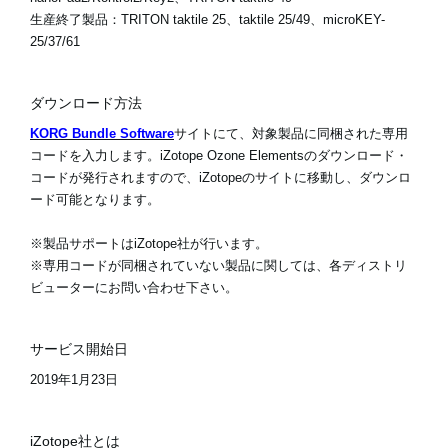
生産終了製品：
TRITON taktile 25、taktile 25/49、microKEY-
25/37/61
ダウンロード方法
KORG Bundle Software
サイトにて、対象製品に同梱された専用
コードを入力します。iZotope Ozone Elementsのダウンロード・
コードが発行されますので、iZotopeのサイトに移動し、ダウンロ
ード可能となります。
※製品サポートはiZotope社が行います。
※専用コードが同梱されていない製品に関しては、各ディストリ
ビューターにお問い合わせ下さい。
サービス開始日
2019年1月23日
iZotope社とは