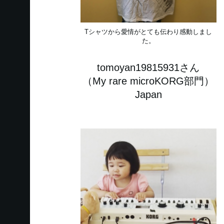
Tシャツから愛情がとても伝わり感動しまし
た。
tomoyan19815931さん
（My rare microKORG部門）
Japan