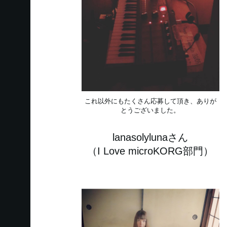
これ以外にもたくさん応募して頂き、ありが
とうございました。
lanasolylunaさん
（I Love microKORG部門）