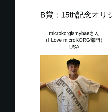
B賞：15th記念オリジ
microkorgismybaeさん
（I Love microKORG部門）
USA