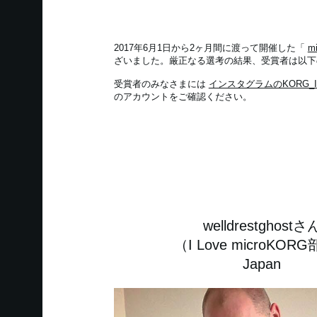
2017年6月1日から2ヶ月間に渡って開催した「
mi
ざいました。厳正なる選考の結果、受賞者は以下
受賞者のみなさまには
インスタグラムのKORG_
のアカウントをご確認ください。
welldrestghostさ
（I Love microKOR
Japan