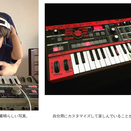
た素晴らしい写真。
自分用にカスタマイズして楽しんでいること