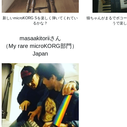
新しいmicroKORG Sを楽しく弾いてくれてい
猫ちゃんがまるでボコー
るかな？
うで楽し
masaakitoriiさん
（My rare microKORG部門）
Japan