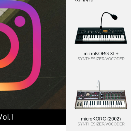
microKORG XL+
SYNTHESIZER/VOCODER
microKORG (2002)
SYNTHESIZER/VOCODER