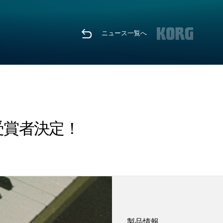
ニュース一覧へ
.1 : 受賞者決定！
製品情報