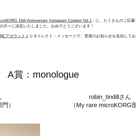
croKORG 15th Anniversary Instagram Contest Vol.1
」に、たくさんのご応募
の方々に決定いたしました。おめでとうございます！
INCアカウント
よりダイレクト・メッセージで、受賞のお知らせを送信してお
A賞：monologue
ん
robin_tindillさん
G部門）
（My rare microKOR