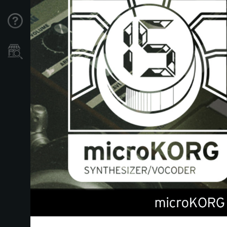
Support
Store Locator