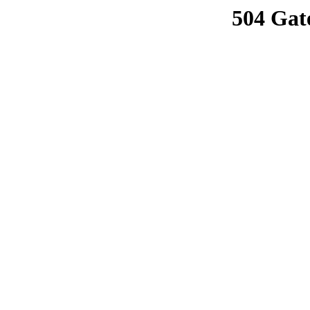
504 Gat