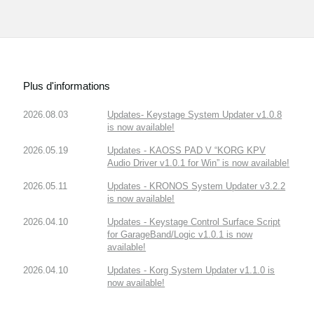
Plus d'informations
2026.08.03
Updates- Keystage System Updater v1.0.8
is now available!
2026.05.19
Updates - KAOSS PAD V “KORG KPV
Audio Driver v1.0.1 for Win” is now available!
2026.05.11
Updates - KRONOS System Updater v3.2.2
is now available!
2026.04.10
Updates - Keystage Control Surface Script
for GarageBand/Logic v1.0.1 is now
available!
2026.04.10
Updates - Korg System Updater v1.1.0 is
now available!