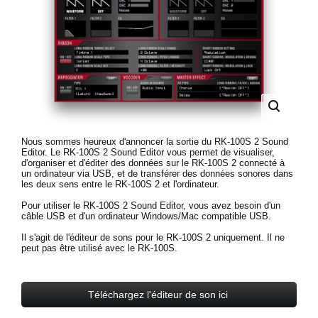
News
Lieu
Réseaux sociaux
A propos de Korg
Nous sommes heureux d'annoncer la sortie du RK-100S 2 Sound
Editor. Le RK-100S 2 Sound Editor vous permet de visualiser,
d'organiser et d'éditer des données sur le RK-100S 2 connecté à
un ordinateur via USB, et de transférer des données sonores dans
les deux sens entre le RK-100S 2 et l'ordinateur.
Pour utiliser le RK-100S 2 Sound Editor, vous avez besoin d'un
câble USB et d'un ordinateur Windows/Mac compatible USB.
Il s'agit de l'éditeur de sons pour le RK-100S 2 uniquement. Il ne
peut pas être utilisé avec le RK-100S.
Téléchargez l'éditeur de son ici