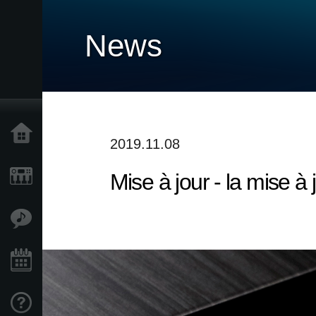
News
Accueil
2019.11.08
Mise à jour - la mise à
Produits
Extras
Evénements
Support