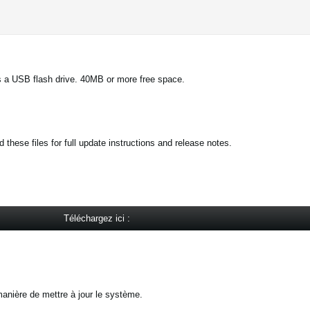
 a USB flash drive. 40MB or more free space.
these files for full update instructions and release notes.
Téléchargez ici :
anière de mettre à jour le système.