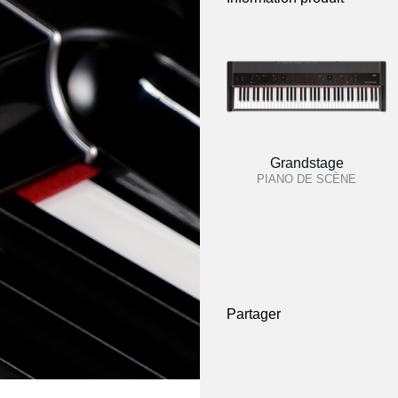
Grandstage
PIANO DE SCÈNE
Partager