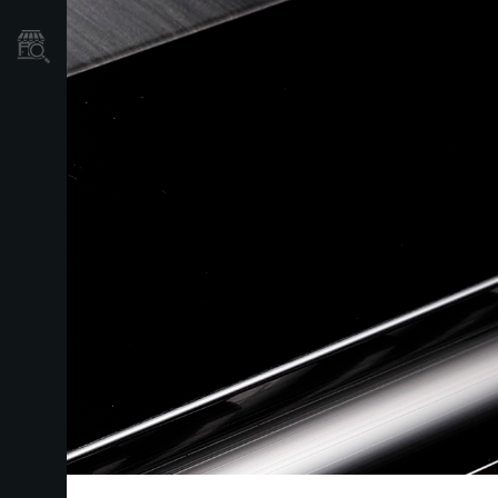
Où acheter ?