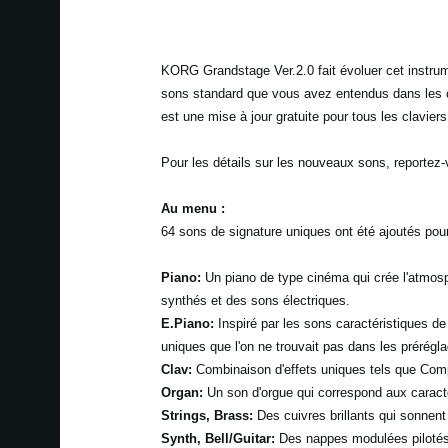
KORG Grandstage Ver.2.0 fait évoluer cet instrum
sons standard que vous avez entendus dans les cha
est une mise à jour gratuite pour tous les clavier
Pour les détails sur les nouveaux sons, report
Au menu :
64 sons de signature uniques ont été ajoutés pour
Piano:
Un piano de type cinéma qui crée l'atmosp
synthés et des sons électriques.
E.Piano:
Inspiré par les sons caractéristiques d
uniques que l'on ne trouvait pas dans les prérégl
Clav:
Combinaison d'effets uniques tels que Com
Organ:
Un son d'orgue qui correspond aux caract
Strings, Brass:
Des cuivres brillants qui sonnen
Synth, Bell/Guitar:
Des nappes modulées pilotés