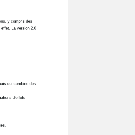
ons, y compris des
effet. La version 2.0
épais qui combine des
ations d'effets
ues.