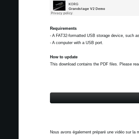
Requirements
- A FAT32-formatted USB storage device, such as
- A computer with a USB port.
How to update
This download contains the PDF files. Please read 
Nous avons également préparé une vidéo sur la m