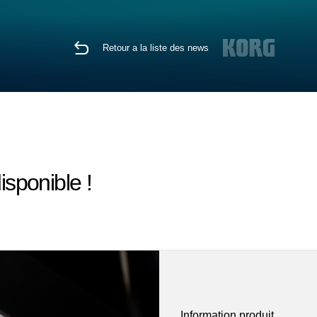
Retour a la liste des news
isponible !
Information produit