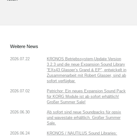
Weitere News
2026.07.22
KRONOS Betriebssystem-Update Version
3.2.3 und die neue Expansion Sound Library
“EXs43 Glasper’s Grand & EP”, entwickelt in
Zusammenarbeit mit Robert Glasper, sind ab
sofort verfügbar.
2026.07.02
Petrichor: Ein neues Expansion Sound Pack
für KORG Module ist ab sofort erhältlich!
Großer Summer Sale!
2026.06.30
Ab sofort sind neue Soundpacks für opsix
und wavestate erhältlich. Großer Summer
Sale.
2026.06.24
KRONOS / NAUTILUS Sound Libraries: