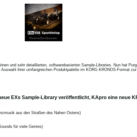
önen und sehr detaillierten, softwarebasierten Sample-Libraries. Nun hat Pur
Auswahl ihrer umfangreichen Produktpalette im KORG KRONOS-Format zur V
 neue EXs Sample-Library veröffentlicht, KApro eine neue 
Tanzmusik aus den Straßen des Nahen Ostens)
ounds für viele Genres)