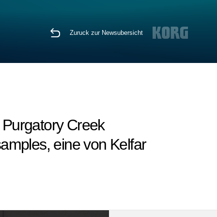
Zuruck zur Newsubersicht
 Purgatory Creek
samples, eine von Kelfar