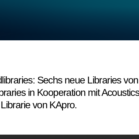
raries: Sechs neue Libraries von
braries in Kooperation mit Acoustic
Librarie von KApro.