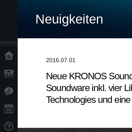
Neuigkeiten
Home
2016.07.01
Neue KRONOS Soundlib
Produkte
Soundware inkl. vier Li
Extras
Technologies und eine 
Events
Support