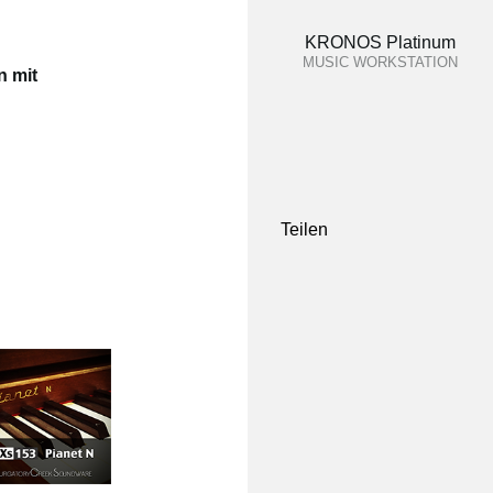
KRONOS Platinum
MUSIC WORKSTATION
n mit
Teilen