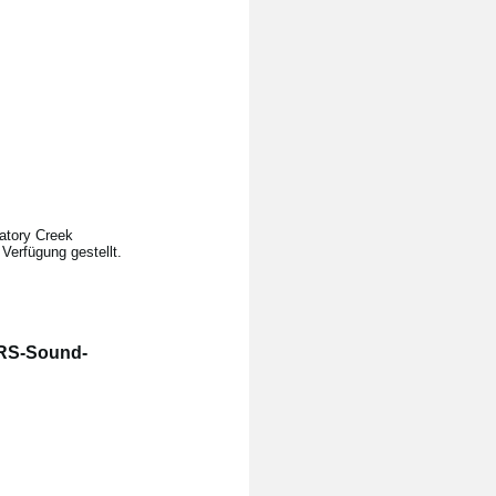
gatory Creek
erfügung gestellt.
KRS-Sound-