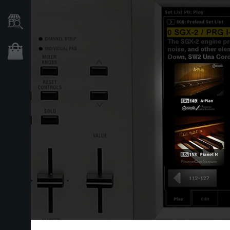
Händlersuche
Shop