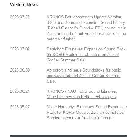
Weitere News
2026.07.22
KRONOS Betriebssystem-Update Version
3.2.3 und die neue Expansion Sound Library
“EXs43 Glasper’s Grand & EP”, entwickelt in
Zusammenarbeit mit Robert Glasper, sind ab
sofort verfügbar.
2026.07.02
Petrichor: Ein neues Expansion Sound Pack
für KORG Module ist ab sofort erhältlich!
Großer Summer Sale!
2026.06.30
Ab sofort sind neue Soundpacks für opsix
und wavestate erhältlich. Großer Summer
Sale.
2026.06.24
KRONOS / NAUTILUS Sound Libraries:
Neue Libraries von Kelfar Technologies
2026.05.27
Noise Harmony: Ein neues Sound Expansion
Pack für KORG Module. Zeitlich befristetes
Sonderangebot zur Produkteinführung!