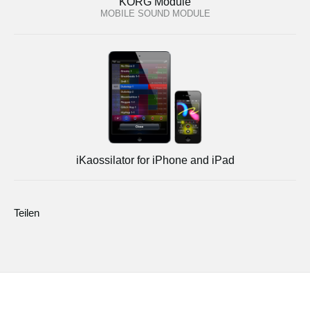
KORG Module
MOBILE SOUND MODULE
iKaossilator for iPhone and iPad
Teilen