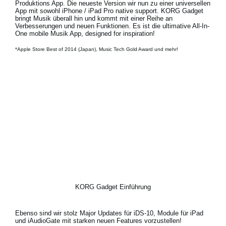
Produktions App. Die neueste Version wir nun zu einer universellen
App mit sowohl
iPhone / iPad Pro native support.
KORG Gadget
bringt Musik überall hin und kommt mit einer Reihe an
Verbesserungen und neuen Funktionen. Es ist die ultimative All-In-
One mobile Musik App, designed for inspiration!
*Apple Store Best of 2014 (Japan), Music Tech Gold Award und mehr!
KORG Gadget Einführung
Ebenso sind wir stolz
Major Updates für iDS-10, Module für iPad
und iAudioGate
mit starken neuen Features vorzustellen!