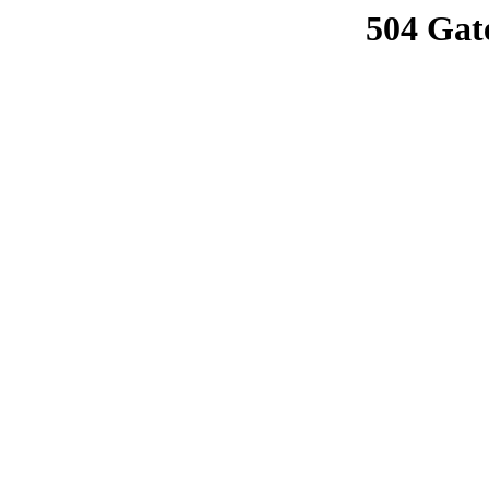
504 Gat