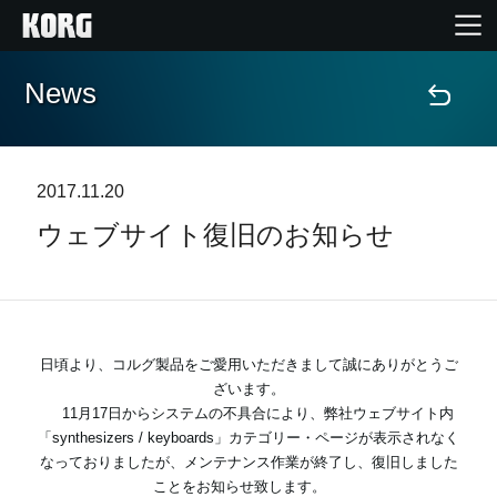
News
Home
Products
2017.11.20
ウェブサイト復旧のお知らせ
Import Products
Features
Events
日頃より、コルグ製品をご愛用いただきまして誠にありがとうご
ざいます。
11月17日からシステムの不具合により、弊社ウェブサイト内
Support
「synthesizers / keyboards」カテゴリー・ページが表示されなく
なっておりましたが、メンテナンス作業が終了し、復旧しました
ことをお知らせ致します。
Store Locator