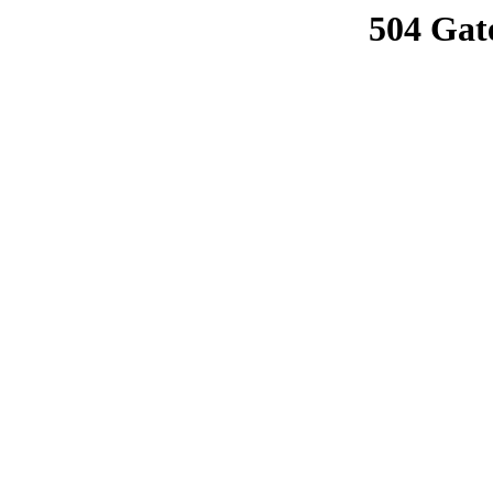
504 Gat