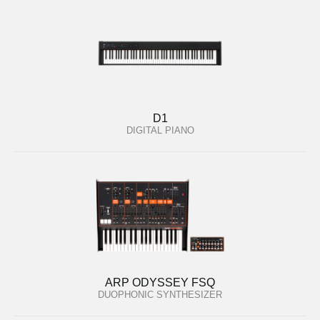
D1
DIGITAL PIANO
ARP ODYSSEY FSQ
DUOPHONIC SYNTHESIZER