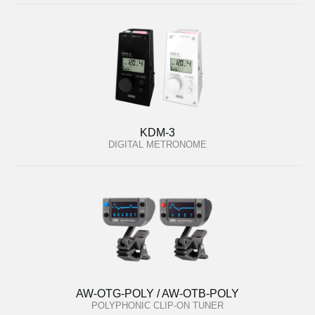
KDM-3
DIGITAL METRONOME
AW-OTG-POLY / AW-OTB-POLY
POLYPHONIC CLIP-ON TUNER