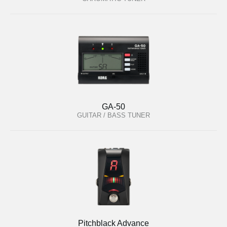
GA-50
GUITAR / BASS TUNER
Pitchblack Advance