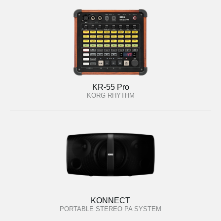
KR-55 Pro
KORG RHYTHM
KONNECT
PORTABLE STEREO PA SYSTEM