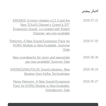
اخبار بیشتر
KRONOS System Updater v3.2.3 and the
2026.07.22
New “EXs43 Glasper’s Grand & EP”
Expansion Sound, co-created with Robert
Glasper, are now available!
Petrichor: A New Sound Expansion Pack for
2026.07.02
KORG Module is Now Available. Summer
Sale!
New soundpacks for opsix and wavestate
2026.06.30
are now available! Summer Sale.
KRONOS/NAUTILUS Sound Libraries: New
2026.06.24
libraries from Kelfar Technologies
Noise Harmony: A New Sound Expansion
2026.05.27
Pack for KORG Module is Now Available.
Introductory Sale!