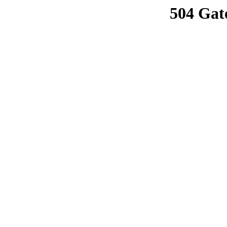
504 Gat