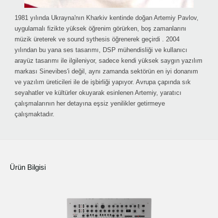
1981 yılında Ukrayna'nın Kharkiv kentinde doğan Artemiy Pavlov,
uygulamalı fizikte yüksek öğrenim görürken, boş zamanlarını
müzik üreterek ve sound sythesis öğrenerek geçirdi . 2004
yılından bu yana ses tasarımı, DSP mühendisliği ve kullanıcı
arayüz tasarımı ile ilgileniyor, sadece kendi yüksek saygın yazılım
markası Sinevibes'i değil, aynı zamanda sektörün en iyi donanım
ve yazılım üreticileri ile de işbirliği yapıyor. Avrupa çapında sık
seyahatler ve kültürler okuyarak esinlenen Artemiy, yaratıcı
çalışmalarının her detayına eşsiz yenilikler getirmeye
çalışmaktadır.
Ürün Bilgisi