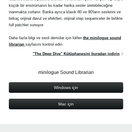
küçük bir enstrümanın bu kadar harika sesler üretebileceğine
inanmakta zorlanır. Banka ayrıca klasik 80 ve 90'ların seslerini ve
birkaç orijinal davul ve efektleri, orijinal step sequenceler ile birlikte
full patchler sunuyor.
Daha fazla bilgi ve sesli demolar için lütfen
the minilogue sound
librarian
sayfasını kontrol edin.
"The Deep Dive" Kütüphanesini buradan indirin
minilogue Sound Librarian
Windows için
Mac için