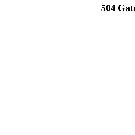
504 Gat