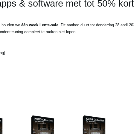
ps & software met tot 50% kort
n, houden we
één week Lente-sale
. Dit aanbod duurt tot donderdag 28 april 2
ndersteuning compleet te maken niet lopen!
ag)