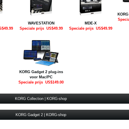
KORG 
Specia
WAVESTATION
MDE-X
$49.99
Speciale prijs
US$49.99
Speciale prijs
US$49.99
KORG Gadget 2 plug-ins
voor Mac/PC
Speciale prijs
US$149.00
KORG Collection | KORG-shop
KORG Gadget 2 | KORG-shop