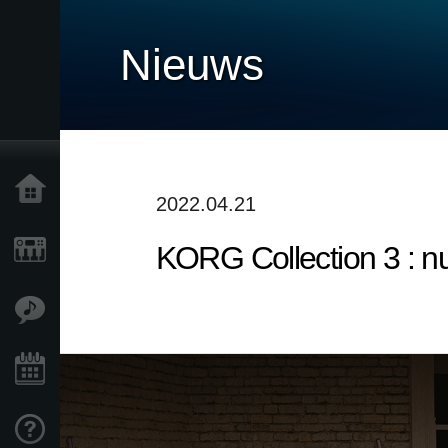
Nieuws
Home
2022.04.21
KORG Collection 3 : nu
Producten
Features
Evenementen
Ondersteuning