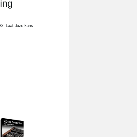
ing
022. Laat deze kans