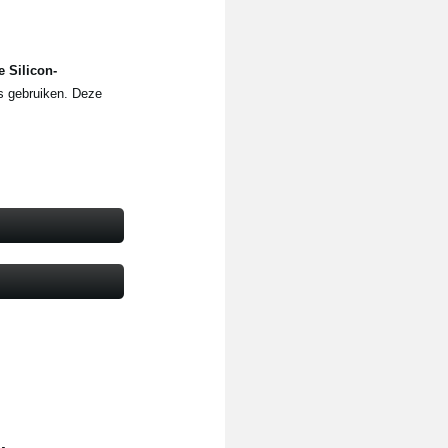
e Silicon-
s gebruiken. Deze