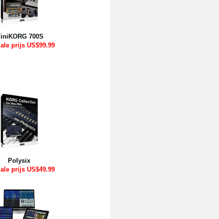
iniKORG 700S
ale prijs US$99.99
Polysix
ale prijs
US$49.99