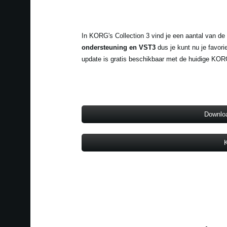
In KORG's Collection 3 vind je een aantal van de
ondersteuning en VST3
dus je kunt nu je favo
update is gratis beschikbaar met de huidige KO
Downlo
K