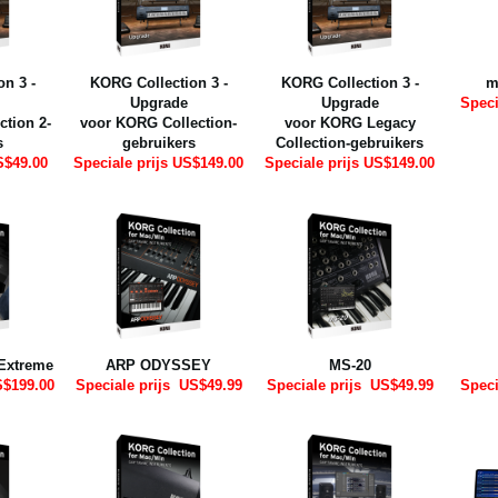
n 3 -
KORG Collection 3 -
KORG Collection 3 -
m
Upgrade
Upgrade
Speci
tion 2-
voor KORG Collection-
voor KORG Legacy
s
gebruikers
Collection-gebruikers
S$49.00
Speciale prijs US$149.00
Speciale prijs US$149.00
Extreme
ARP ODYSSEY
MS-20
$199.00
Speciale prijs
US$49.99
Speciale prijs
US$49.99
Speci