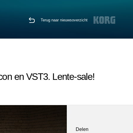
Terug naar nieuwsoverzicht
icon en VST3. Lente-sale!
Delen