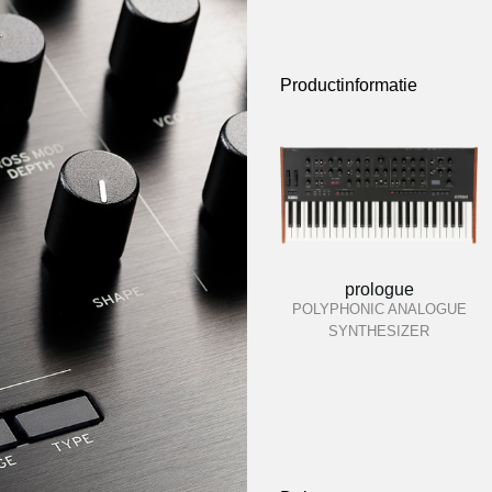
Productinformatie
prologue
POLYPHONIC ANALOGUE
SYNTHESIZER