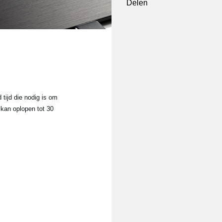
Delen
 tijd die nodig is om
 kan oplopen tot 30