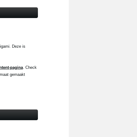
rigami. Deze is
ntent-pagina
. Check
p maat gemaakt