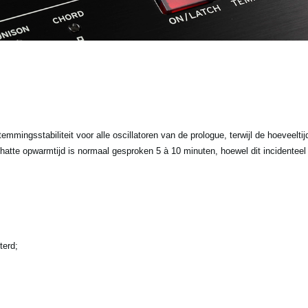
ingsstabiliteit voor alle oscillatoren van de prologue, terwijl de hoeveeltijd
hatte opwarmtijd is normaal gesproken 5 à 10 minuten, hoewel dit incidenteel
terd;