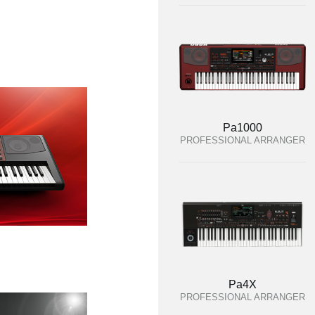
Pa1000
PROFESSIONAL ARRANGER
Pa4X
PROFESSIONAL ARRANGER