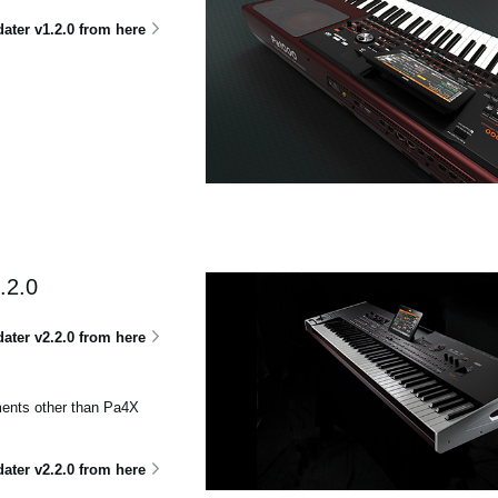
ter v1.2.0 from here
.2.0
ter v2.2.0 from here
uments other than Pa4X
ter v2.2.0 from here