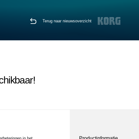
Terug naar nieuwsoverzicht
chikbaar!
Productinformatie
rbeteringen in het