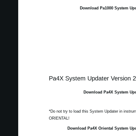
Download Pa1000 System Upda
Pa4X System Updater Version 2
Download Pa4X System Upda
*Do not try to load this System Updater in instr
ORIENTAL!
Download Pa4X Oriental System Upda