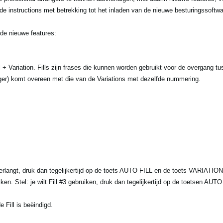
e instructions met betrekking tot het inladen van de nieuwe besturingssoftwa
de nieuwe features:
l + Variation. Fills zijn frases die kunnen worden gebruikt voor de overgang t
iger) komt overeen met die van de Variations met dezelfde nummering.
erlangt, druk dan tegelijkertijd op de toets AUTO FILL en de toets VARIATIO
ken. Stel: je wilt Fill #3 gebruiken, druk dan tegelijkertijd op de toetsen A
 Fill is beëindigd.