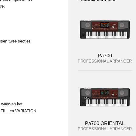
re.
ussen twee secties
Pa700
PROFESSIONAL ARRANGER
N waarvan het
UTO FILL en VARIATION
Pa700 ORIENTAL
PROFESSIONAL ARRANGER