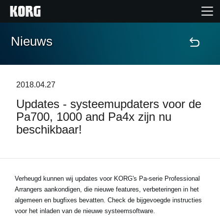
Nieuws
Home
Producten
2018.04.27
Updates - systeemupdaters voor de
Features
Pa700, 1000 and Pa4x zijn nu
beschikbaar!
Evenementen
Ondersteuning
Verheugd kunnen wij updates voor KORG's Pa-serie Professional
Arrangers aankondigen, die nieuwe features, verbeteringen in het
Nieuws
algemeen en bugfixes bevatten. Check de bijgevoegde instructies
voor het inladen van de nieuwe systeemsoftware.
locatie