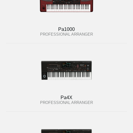
Pa1000
PROFESSIONAL ARRANGER
Pa4X
PROFESSIONAL ARRANGER