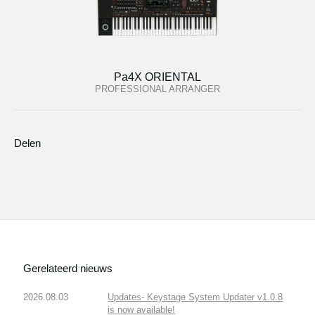
Pa4X ORIENTAL
PROFESSIONAL ARRANGER
Delen
Gerelateerd nieuws
2026.08.03
Updates- Keystage System Updater v1.0.8
is now available!