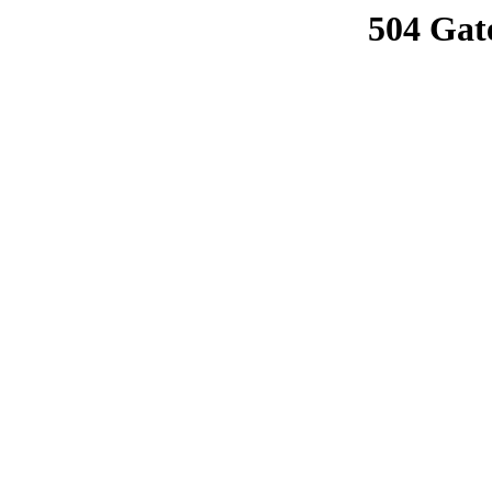
504 Gat