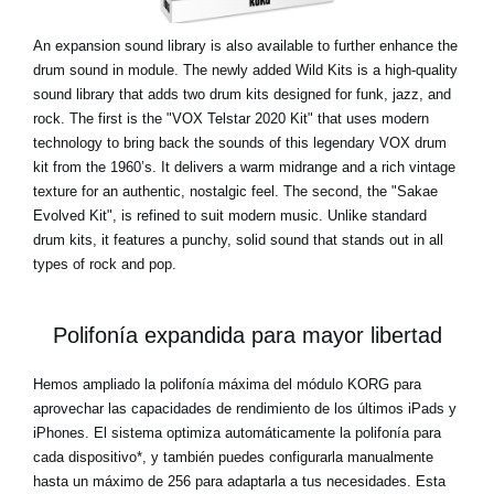
An expansion sound library is also available to further enhance the
drum sound in module. The newly added Wild Kits is a high-quality
sound library that adds two drum kits designed for funk, jazz, and
rock. The first is the "VOX Telstar 2020 Kit" that uses modern
technology to bring back the sounds of this legendary VOX drum
kit from the 1960’s. It delivers a warm midrange and a rich vintage
texture for an authentic, nostalgic feel. The second, the "Sakae
Evolved Kit", is refined to suit modern music. Unlike standard
drum kits, it features a punchy, solid sound that stands out in all
types of rock and pop.
Polifonía expandida para mayor libertad
Hemos ampliado la polifonía máxima del módulo KORG para
aprovechar las capacidades de rendimiento de los últimos iPads y
iPhones. El sistema optimiza automáticamente la polifonía para
cada dispositivo*, y también puedes configurarla manualmente
hasta un máximo de 256 para adaptarla a tus necesidades. Esta