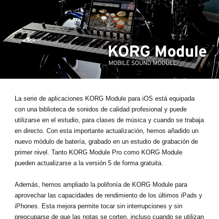
Noticias
Ubicación
Redes Sociales
Acerca de KORG
La serie de aplicaciones KORG Module para iOS está equipada
con una biblioteca de sonidos de calidad profesional y puede
utilizarse en el estudio, para clases de música y cuando se trabaja
en directo. Con esta importante actualización,
hemos añadido un
nuevo módulo de batería
, grabado en un estudio de grabación de
primer nivel. Tanto KORG Module Pro como KORG Module
pueden actualizarse a la versión 5 de forma gratuita.
Además, hemos ampliado la polifonía de KORG Module para
aprovechar las capacidades de rendimiento de los últimos iPads y
iPhones. Esta mejora permite tocar sin interrupciones y sin
preocuparse de que las notas se corten, incluso cuando se utilizan