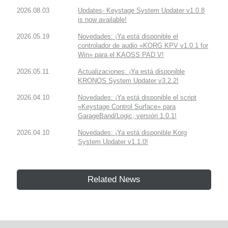
2026.08.03
Updates- Keystage System Updater v1.0.8
is now available!
2026.05.19
Novedades: ¡Ya está disponible el
controlador de audio «KORG KPV v1.0.1 for
Win» para el KAOSS PAD V!
2026.05.11
Actualizaciones: ¡Ya está disponible
KRONOS System Updater v3.2.2!
2026.04.10
Novedades: ¡Ya está disponible el script
«Keystage Control Surface» para
GarageBand/Logic, versión 1.0.1!
2026.04.10
Novedades: ¡Ya está disponible Korg
System Updater v1.1.0!
Related News