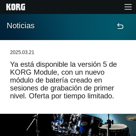
Noticias
Inicio
Productos
2025.03.21
Ya está disponible la versión 5 de
Características
KORG Module, con un nuevo
módulo de batería creado en
Eventos
sesiones de grabación de primer
nivel. Oferta por tiempo limitado.
Soporte
Localizador de Tiendas