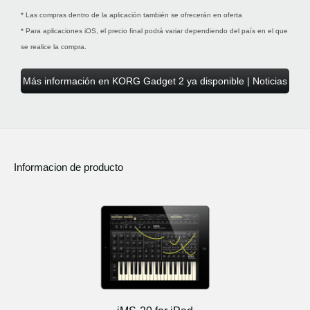
* Las compras dentro de la aplicación también se ofrecerán en oferta
* Para aplicaciones iOS, el precio final podrá variar dependiendo del país en el que
se realice la compra.
Más información en KORG Gadget 2 ya disponible | Noticias
Informacion de producto