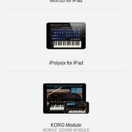
iMS-20 for iPad
iPolysix for iPad
KORG Module
MOBILE SOUND MODULE