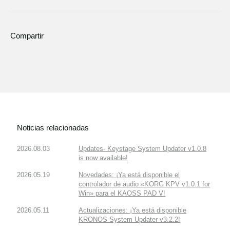
Compartir
Noticias relacionadas
2026.08.03
Updates- Keystage System Updater v1.0.8
is now available!
2026.05.19
Novedades: ¡Ya está disponible el
controlador de audio «KORG KPV v1.0.1 for
Win» para el KAOSS PAD V!
2026.05.11
Actualizaciones: ¡Ya está disponible
KRONOS System Updater v3.2.2!