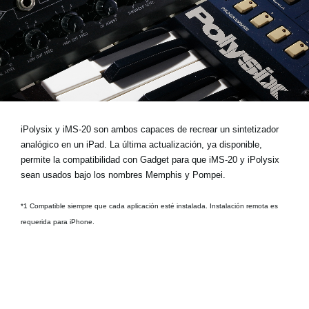
Noticias
Ubicación
Redes Sociales
Acerca de KORG
iPolysix y iMS-20 son ambos capaces de recrear un sintetizador
analógico en un iPad. La última actualización, ya disponible,
permite la compatibilidad con Gadget para que iMS-20 y iPolysix
sean usados bajo los nombres Memphis y Pompei.
*1 Compatible siempre que cada aplicación esté instalada. Instalación remota es
requerida para iPhone.