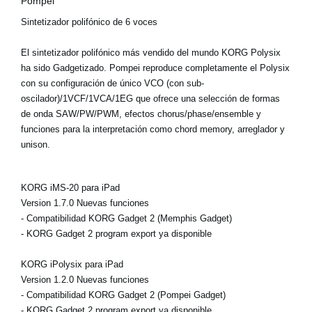
Pompei
Sintetizador polifónico de 6 voces
El sintetizador polifónico más vendido del mundo KORG Polysix
ha sido Gadgetizado. Pompei reproduce completamente el Polysix
con su configuración de único VCO (con sub-
oscilador)/1VCF/1VCA/1EG que ofrece una selección de formas
de onda SAW/PW/PWM, efectos chorus/phase/ensemble y
funciones para la interpretación como chord memory, arreglador y
unison.
KORG iMS-20 para iPad
Version 1.7.0 Nuevas funciones
- Compatibilidad KORG Gadget 2 (Memphis Gadget)
- KORG Gadget 2 program export ya disponible
KORG iPolysix para iPad
Version 1.2.0 Nuevas funciones
- Compatibilidad KORG Gadget 2 (Pompei Gadget)
- KORG Gadget 2 program export ya disponible.