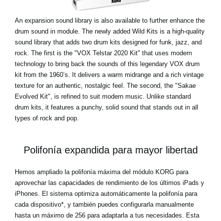
An expansion sound library is also available to further enhance the
drum sound in module. The newly added Wild Kits is a high-quality
sound library that adds two drum kits designed for funk, jazz, and
rock. The first is the "VOX Telstar 2020 Kit" that uses modern
technology to bring back the sounds of this legendary VOX drum
kit from the 1960’s. It delivers a warm midrange and a rich vintage
texture for an authentic, nostalgic feel. The second, the "Sakae
Evolved Kit", is refined to suit modern music. Unlike standard
drum kits, it features a punchy, solid sound that stands out in all
types of rock and pop.
Polifonía expandida para mayor libertad
Hemos ampliado la polifonía máxima del módulo KORG para
aprovechar las capacidades de rendimiento de los últimos iPads y
iPhones. El sistema optimiza automáticamente la polifonía para
cada dispositivo*, y también puedes configurarla manualmente
hasta un máximo de 256 para adaptarla a tus necesidades. Esta