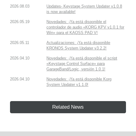
2026.08.03
Updates- Keystage System Updater v1.0.8
is now available!
2026.05.19
Novedades: ¡Ya está disponible el
controlador de audio «KORG KPV v1.0.1 for
Win» para el KAOSS PAD V!
2026.05.11
Actualizaciones: ¡Ya está disponible
KRONOS System Updater v3.2.2!
2026.04.10
Novedades: ¡Ya está disponible el script
«Keystage Control Surface» para
GarageBand/Logic, versión 1.0.1!
2026.04.10
Novedades: ¡Ya está disponible Korg
System Updater v1.1.0!
Related News