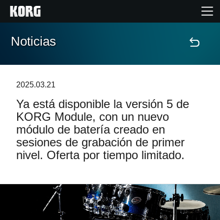
Noticias
Inicio
Productos
2025.03.21
Ya está disponible la versión 5 de
Características
KORG Module, con un nuevo
módulo de batería creado en
Eventos
sesiones de grabación de primer
nivel. Oferta por tiempo limitado.
Soporte
Localizador de Tiendas