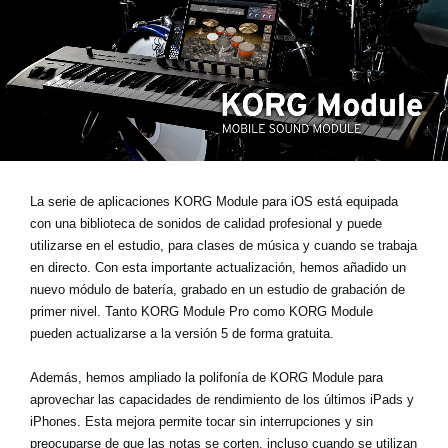
Noticias
Ubicación
Redes Sociales
Acerca de KORG
La serie de aplicaciones KORG Module para iOS está equipada
con una biblioteca de sonidos de calidad profesional y puede
utilizarse en el estudio, para clases de música y cuando se trabaja
en directo. Con esta importante actualización,
hemos añadido un
nuevo módulo de batería
, grabado en un estudio de grabación de
primer nivel. Tanto KORG Module Pro como KORG Module
pueden actualizarse a la versión 5 de forma gratuita.
Además, hemos ampliado la polifonía de KORG Module para
aprovechar las capacidades de rendimiento de los últimos iPads y
iPhones. Esta mejora permite tocar sin interrupciones y sin
preocuparse de que las notas se corten, incluso cuando se utilizan