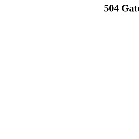
504 Gat