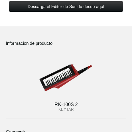
Descarga el Editor de Sonido desde aquí
Informacion de producto
RK-100S 2
KEYTAR
Compartir