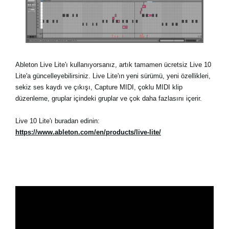
Ableton Live Lite'ı kullanıyorsanız, artık tamamen ücretsiz Live 10
Lite'a güncelleyebilirsiniz. Live Lite'ın yeni sürümü, yeni özellikleri,
sekiz ses kaydı ve çıkışı, Capture MIDI, çoklu MIDI klip
düzenleme, gruplar içindeki gruplar ve çok daha fazlasını içerir.
Live 10 Lite'ı buradan edinin:
https://www.ableton.com/en/products/live-lite/