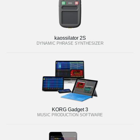
kaossilator 2S
DYNAMIC PHRASE SYNTHESIZER
KORG Gadget 3
MUSIC PRODUCTION SOFTWARE