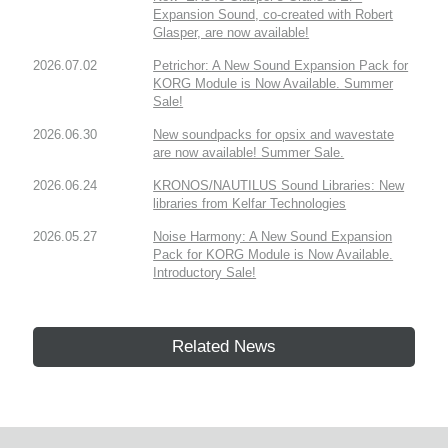
Expansion Sound, co-created with Robert
Glasper, are now available!
2026.07.02
Petrichor: A New Sound Expansion Pack for
KORG Module is Now Available. Summer
Sale!
2026.06.30
New soundpacks for opsix and wavestate
are now available! Summer Sale.
2026.06.24
KRONOS/NAUTILUS Sound Libraries: New
libraries from Kelfar Technologies
2026.05.27
Noise Harmony: A New Sound Expansion
Pack for KORG Module is Now Available.
Introductory Sale!
Related News