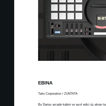
EBINA
Taito Corporation / ZUNTATA
Bu Darius arcade kabini ve ayırt edici üç ekran t