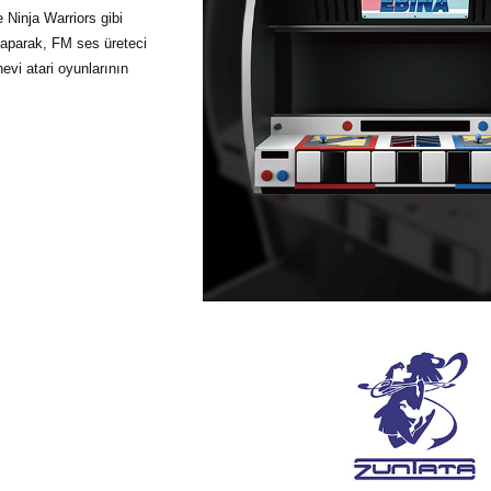
 Ninja Warriors gibi
 yaparak, FM ses üreteci
evi atari oyunlarının