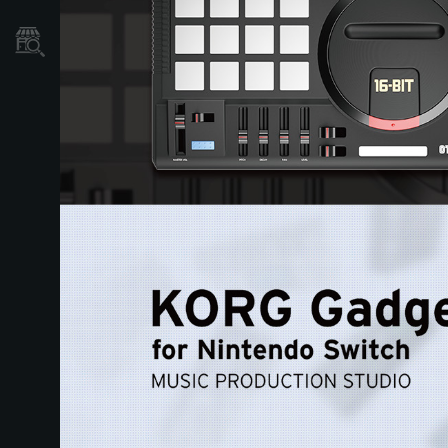
Mağaza Bulucu