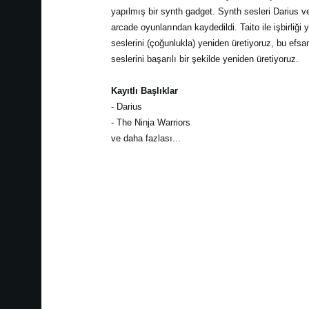
yapılmış bir synth gadget. Synth sesleri Darius ve
arcade oyunlarından kaydedildi. Taito ile işbirliği
seslerini (çoğunlukla) yeniden üretiyoruz, bu efsan
seslerini başarılı bir şekilde yeniden üretiyoruz.
Kayıtlı Başlıklar
- Darius
- The Ninja Warriors
ve daha fazlası...