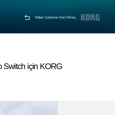
Haber Listesine Geri Dönüş
do Switch için KORG