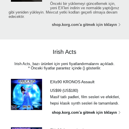
Önceki bir yüklemeyi güncellemek için,
yeni EX'leri indirin ve normalde yaptığınız
gibi yeniden yükleyin. Mevcut yetki kodları geçerli olmaya devam
edecektir.
shop.korg.com'a gitmek için tıklayın
Irish Acts
Irish Acts, bazı ürünleri için yeni fiyatlandırmalarını açıkladı.
* Önceki fiyatlar parantez içinde () gösterilir.
EXs90 KRONOS Assault
US$99 (US$180)
Masif tatlı padleri, film sesleri ve efektleri,
hepsi klasik synth sesleri ile tamamlandı.
shop.korg.com'a gitmek için tıklayın