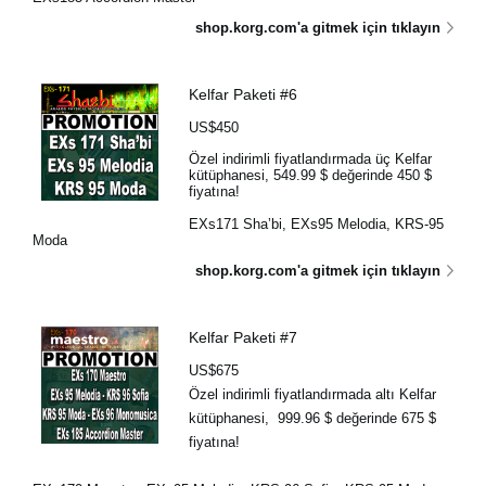
shop.korg.com'a gitmek için tıklayın
Kelfar Paketi #6
US$450
Özel indirimli fiyatlandırmada üç Kelfar
kütüphanesi, 549.99 $ değerinde 450 $
fiyatına!
EXs171 Sha’bi, EXs95 Melodia, KRS-95
Moda
shop.korg.com'a gitmek için tıklayın
Kelfar Paketi #7
US$675
Özel indirimli fiyatlandırmada altı Kelfar
kütüphanesi, 999.96 $ değerinde 675 $
fiyatına!