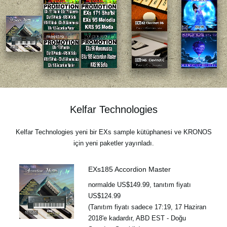
Haberler
Konum
Sosyal Medya
KORG Hakkında
Kelfar Technologies
Kelfar Technologies yeni bir EXs sample kütüphanesi ve KRONOS
için yeni paketler yayınladı.
EXs185 Accordion Master
normalde US$149.99, tanıtım fiyatı
US$124.99
(Tanıtım fiyatı sadece 17:19, 17 Haziran
2018'e kadardır, ABD EST - Doğu