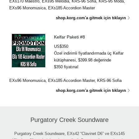
EXs170 Maestro, EXs95 Melodia, KRS-96 Sofia, KRS-95 Moda,
EXs96 Monomusica, EXs185 Accordion Master
shop.korg.com'a gitmek için tıklayın
Kelfar Paketi #8
US$350
Özel indirimli fiyatlandırmada üç Kelfar
kütüphanesi, $399.98 değerinde
$350 fiyatına!
EXs96 Monomusica, EXs185 Accordion Master, KRS-96 Sofia
shop.korg.com'a gitmek için tıklayın
Purgatory Creek Soundware
Purgatory Creek Soundware, EXs42 “Clavinet D6” ve EXs145