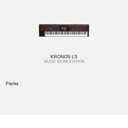
KRONOS LS
MUSIC WORKSTATION
Paylaş