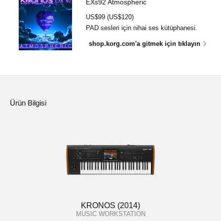
EXs92 Atmospheric
US$99 (US$120)
PAD sesleri için nihai ses kütüphanesi.
shop.korg.com'a gitmek için tıklayın
Ürün Bilgisi
KRONOS (2014)
MUSIC WORKSTATION