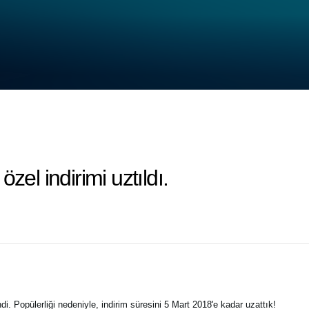
zel indirimi uztıldı.
i. Popülerliği nedeniyle, indirim süresini 5 Mart 2018'e kadar uzattık!