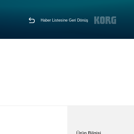
Haber Listesine Geri Dönüş
Ürün Bilgisi