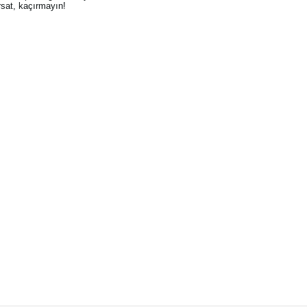
rsat, kaçırmayın!