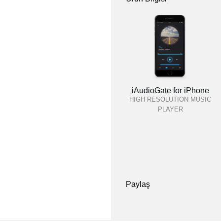
iAudioGate for iPhone
HIGH RESOLUTION MUSIC
PLAYER
Paylaş