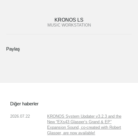
KRONOS LS
MUSIC WORKSTATION
Paylaş
Diğer haberler
2026.07.22
KRONOS System Updater v3.2.3 and the
New “EXs43 Glasper’s Grand & EP”
Expansion Sound, co-created with Robert
Glasper, are now available!