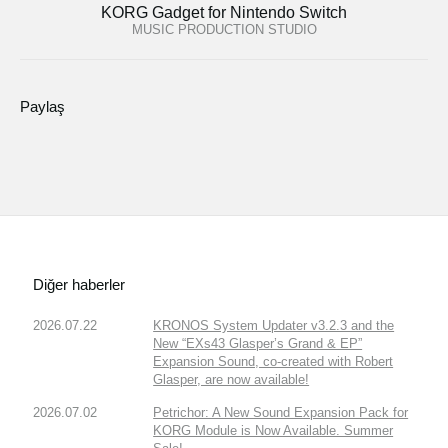
KORG Gadget for Nintendo Switch
MUSIC PRODUCTION STUDIO
Paylaş
Diğer haberler
2026.07.22
KRONOS System Updater v3.2.3 and the
New “EXs43 Glasper’s Grand & EP”
Expansion Sound, co-created with Robert
Glasper, are now available!
2026.07.02
Petrichor: A New Sound Expansion Pack for
KORG Module is Now Available. Summer