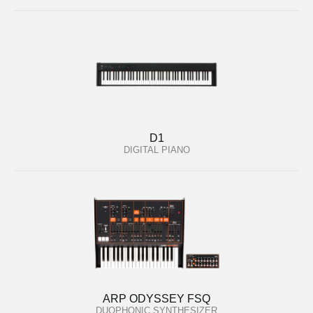
D1
DIGITAL PIANO
ARP ODYSSEY FSQ
DUOPHONIC SYNTHESIZER