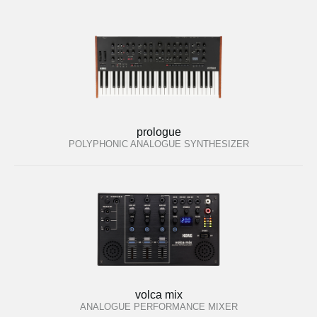
prologue
POLYPHONIC ANALOGUE SYNTHESIZER
volca mix
ANALOGUE PERFORMANCE MIXER