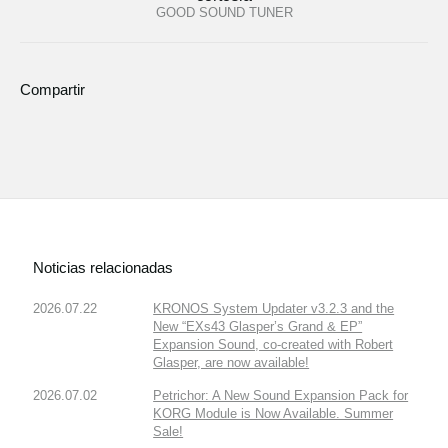
GOOD SOUND TUNER
Compartir
Noticias relacionadas
2026.07.22
KRONOS System Updater v3.2.3 and the
New “EXs43 Glasper’s Grand & EP”
Expansion Sound, co-created with Robert
Glasper, are now available!
2026.07.02
Petrichor: A New Sound Expansion Pack for
KORG Module is Now Available. Summer
Sale!