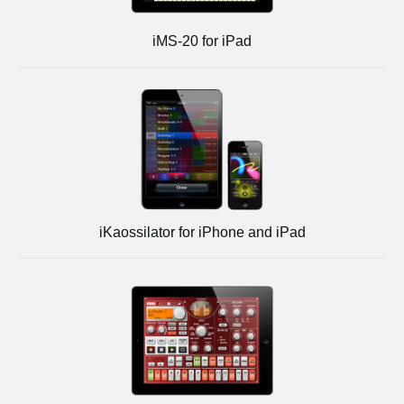
iMS-20 for iPad
iKaossilator for iPhone and iPad