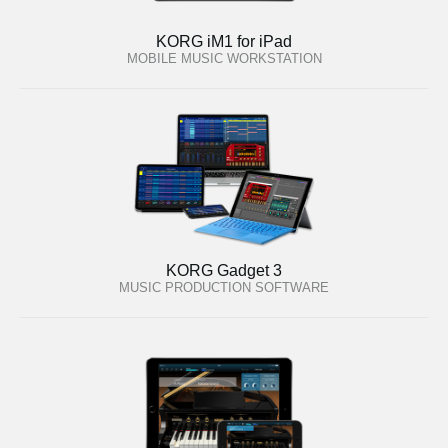
KORG iM1 for iPad
MOBILE MUSIC WORKSTATION
KORG Gadget 3
MUSIC PRODUCTION SOFTWARE