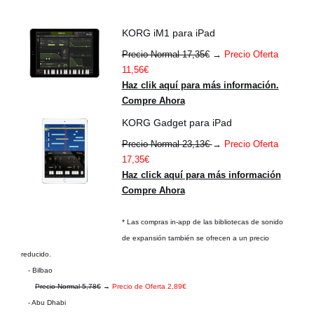
KORG iM1 para iPad
Precio Normal 17,35€
→
Precio Oferta
11,56€
Haz clik aquí para más información.
Compre Ahora
KORG Gadget para iPad
Precio Normal 23,13€
→
Precio Oferta
17,35€
Haz click aquí para más información
Compre Ahora
* Las compras in-app de las bibliotecas de sonido
de expansión también se ofrecen a un precio
reducido.
- Bilbao
Precio Normal 5,78€
→
Precio de Oferta 2,89€
- Abu Dhabi