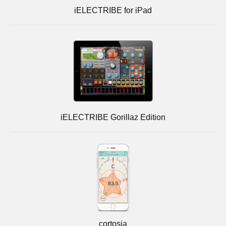
iELECTRIBE for iPad
iELECTRIBE Gorillaz Edition
cortosia